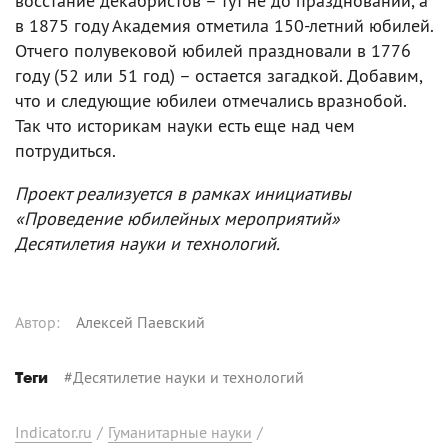
восстание декабристов – тут не до празднований, а
в 1875 году Академия отметила 150-летний юбилей.
Отчего полувековой юбилей праздновали в 1776
году (52 или 51 год) – остается загадкой. Добавим,
что и следующие юбилеи отмечались вразнобой.
Так что историкам науки есть еще над чем
потрудиться.
Проект реализуется в рамках инициативы
«Проведение юбилейных мероприятий»
Десятилетия науки и технологий.
Автор
:
Алексей Паевский
#
Десятилетие науки и технологий
Теги
Indicator.ru
/
Гуманитарные науки
/