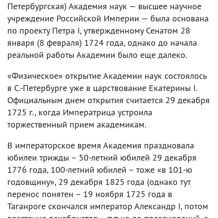
Петербургская) Академия наук — высшее научное
учреждение Российской Империи — была основана
по проекту Петра I, утвержденному Сенатом 28
января (8 февраля) 1724 года, однако до начала
реальной работы Академии было еще далеко.
«Физическое» открытие Академии наук состоялось
в С.-Петербурге уже в царствование Екатерины I.
Официальным днем открытия считается 29 декабря
1725 г., когда Императрица устроила
торжественный прием академикам.
В императорское время Академия праздновала
юбилеи трижды – 50-летний юбилей 29 декабря
1776 года, 100-летний юбилей – тоже «в 101-ю
годовщину», 29 декабря 1825 года (однако тут
перенос понятен – 19 ноября 1725 года в
Таганроге скончался император Александр I, потом