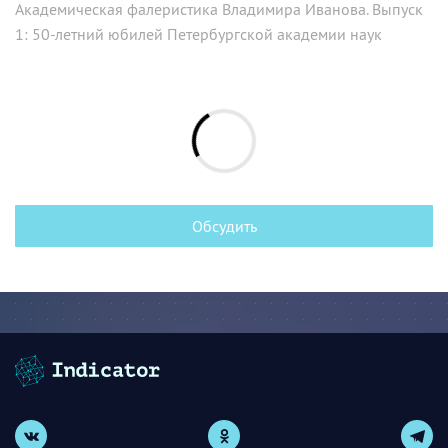
Академическая фалеристика Владимира Иванова. Выпуск
1: 50-летний юбилей Петербургской академии наук
Обсудить