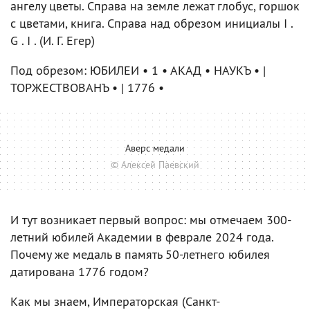
ангелу цветы. Справа на земле лежат глобус, горшок
с цветами, книга. Справа над обрезом инициалы I .
G . I . (И. Г. Егер)
Под обрезом: ЮБИЛЕИ • 1 • АКАД • НАУКЪ • |
ТОРЖЕСТВОВАНЪ • | 1776 •
Аверс медали
© Алексей Паевский
И тут возникает первый вопрос: мы отмечаем 300-
летний юбилей Академии в феврале 2024 года.
Почему же медаль в память 50-летнего юбилея
датирована 1776 годом?
Как мы знаем, Императорская (Санкт-