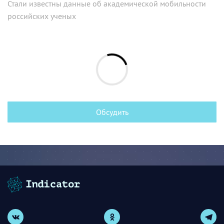
Стали известны данные об академической мобильности
российских ученых
Обсудить