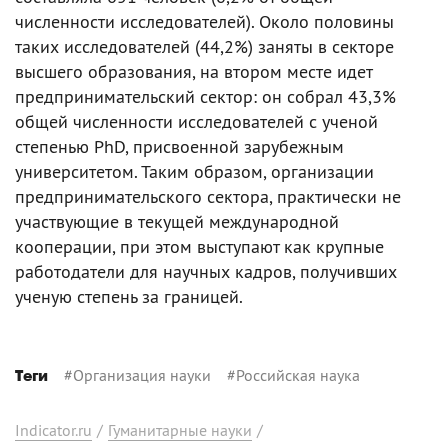
численности исследователей). Около половины
таких исследователей (44,2%) заняты в секторе
высшего образования, на втором месте идет
предпринимательский сектор: он собрал 43,3%
общей численности исследователей с ученой
степенью PhD, присвоенной зарубежным
университетом. Таким образом, организации
предпринимательского сектора, практически не
участвующие в текущей международной
кооперации, при этом выступают как крупные
работодатели для научных кадров, получивших
ученую степень за границей.
#
Организация науки
#
Российская наука
Теги
Indicator.ru
/
Гуманитарные науки
/