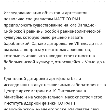
Исследование этих объектов и артефактов
позволило специалистам ИАЭТ СО РАН
предположить существование на юге Западно-
Сибирской равнины особой ранненеолитической
культуры, которую было решено назвать
барабинской. Однако датировка ее VII тыс. до н. э.
вызывала вопросы у некоторых археологов,
которые считали, что находки стоит относить к
боборыкинской культуре, относящейся к V тыс. до н.
э.
Для точной датировки артефакты были
исследованы в двух независимых лабораториях – в
Центре археометрии им. К. Энгельхорна в
Мангейме и на ускорительном масс-спектрометре
Института ядерной физики СО РАН в
новосибирском Академгородке. Результаты двух