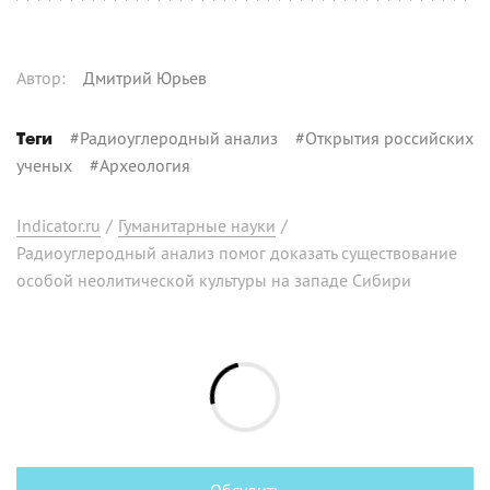
Автор
:
Дмитрий Юрьев
#
Радиоуглеродный анализ
#
Открытия российских
Теги
ученых
#
Археология
Indicator.ru
/
Гуманитарные науки
/
Радиоуглеродный анализ помог доказать существование
особой неолитической культуры на западе Сибири
Обсудить