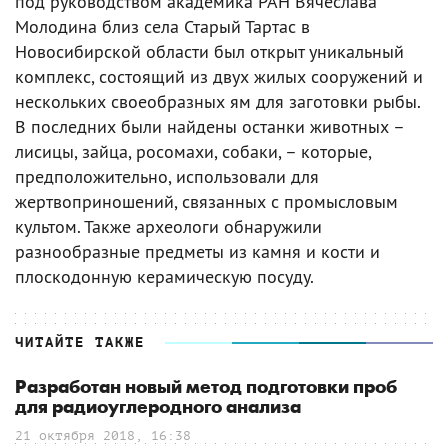
под руководством академика РАН Вячеслава
Молодина близ села Старый Тартас в
Новосибирской области был открыт уникальный
комплекс, состоящий из двух жилых сооружений и
нескольких своеобразных ям для заготовки рыбы.
В последних были найдены останки животных –
лисицы, зайца, росомахи, собаки, – которые,
предположительно, использовали для
жертвоприношений, связанных с промысловым
культом. Также археологи обнаружили
разнообразные предметы из камня и кости и
плоскодонную керамическую посуду.
ЧИТАЙТЕ ТАКЖЕ
Разработан новый метод подготовки проб
для радиоуглеродного анализа
21 октября 2018, 16:38