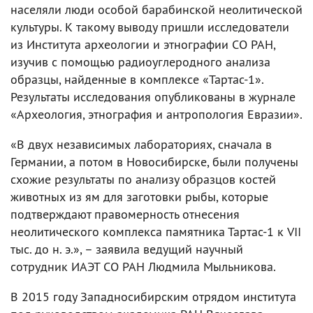
населяли люди особой барабинской неолитической
культуры. К такому выводу пришли исследователи
из Института археологии и этнографии СО РАН,
изучив с помощью радиоуглеродного анализа
образцы, найденные в комплексе «Тартас-1».
Результаты исследования опубликованы в журнале
«Археология, этнография и антропология Евразии».
«В двух независимых лабораториях, сначала в
Германии, а потом в Новосибирске, были получены
схожие результаты по анализу образцов костей
животных из ям для заготовки рыбы, которые
подтверждают правомерность отнесения
неолитического комплекса памятника Тартас-1 к VII
тыс. до н. э.», – заявила ведущий научный
сотрудник ИАЭТ СО РАН Людмила Мыльникова.
В 2015 году Западносибирским отрядом института