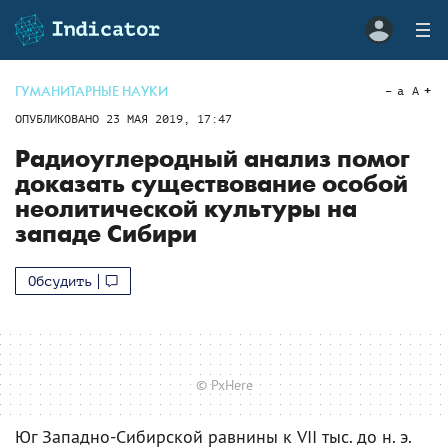
ГУМАНИТАРНЫЕ НАУКИ
a
A
ОПУБЛИКОВАНО
23 МАЯ 2019, 17:47
Радиоуглеродный анализ помог
доказать существование особой
неолитической культуры на
западе Сибири
Обсудить
© PxHere
Юг Западно-Сибирской равнины к VII тыс. до н. э.