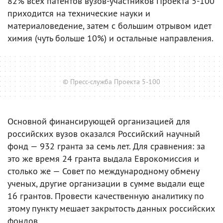
82% всех патентов вузов-участников Проекта 5-100
приходится на технические науки и
материаловедение, затем с большим отрывом идет
химия (чуть больше 10%) и остальные направления.
© Пресс-служба Проекта 5-100
Основной финансирующей организацией для
российских вузов оказался Российский научный
фонд — 932 гранта за семь лет. Для сравнения: за
это же время 24 гранта выдала Еврокомиссия и
столько же — Совет по международному обмену
ученых, другие организации в сумме выдали еще
16 грантов. Провести качественную аналитику по
этому пункту мешает закрытость данных российских
фондов.