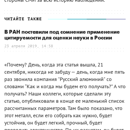
ЧИТАЙТЕ ТАКЖЕ
В РАН поставили под сомнение применение
цитируемости для оценки науки в России
23 апреля 2019, 14:58
«Почему? День, когда эта статья вышла, 21
сентября, никогда не забуду — день, когда мне пять
раз звонила компания "Русский алюминий" со
словами “Как и когда мы будем его получать?” А что
получать? Наши коллеги, которые сделали эту
статью, опубликовали в конце ее маленький список
рассчитанных параметров. Там было показано, что
этот металл, если его собрать как нужно, будет
устойчив, он будет легкий, прочный, будет
проводить электричество. По их расчетам, он будет