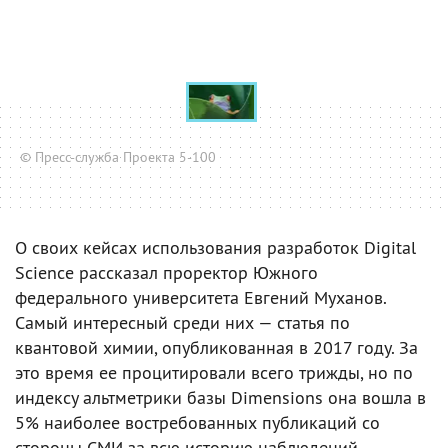
© Пресс-служба Проекта 5-100
О своих кейсах использования разработок Digital
Science рассказал проректор Южного
федерального университета Евгений Муханов.
Самый интересный среди них — статья по
квантовой химии, опубликованная в 2017 году. За
это время ее процитировали всего трижды, но по
индексу альтметрики базы Dimensions она вошла в
5% наиболее востребованных публикаций со
стороны СМИ за всю историю наблюдений.