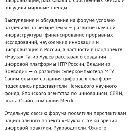
цифровизации, рассказали о собственных кейсах и
обсудили мировые тренды.
Выступления и обсуждения на форуме условно
разделили на четыре темы — развитие научной
инфраструктуры, финансирование прорывных
исследований, наукоемкие инновации и
цифровизация в России, в частности в нацпроекте
«Наука». Тагир Аушев рассказал о создании
цифровой платформы НТР России, Владимир
Воеводин — о развитии суперкомпьютера МГУ.
Своим опытом создания цифровых платформ
поделились представители Немецкого научного
фонда, Японского агентства по инновациям, CERN,
штата Огайо, компании Merck.
Отдельную сессию форума посвятили перспективам
национального проекта «Наука» с точки зрения
цифровой практики. Руководители Южного