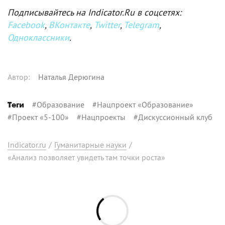
Подписывайтесь на Indicator.Ru в соцсетях:
Facebook
,
ВКонтакте
,
Twitter
,
Telegram
,
Одноклассники
.
Автор
:
Наталья Дерюгина
#
Образование
#
Нацпроект «Образование»
Теги
#
Проект «5-100»
#
Нацпроекты
#
Дискуссионный клуб
Indicator.ru
/
Гуманитарные науки
/
«Анализ позволяет увидеть там точки роста»