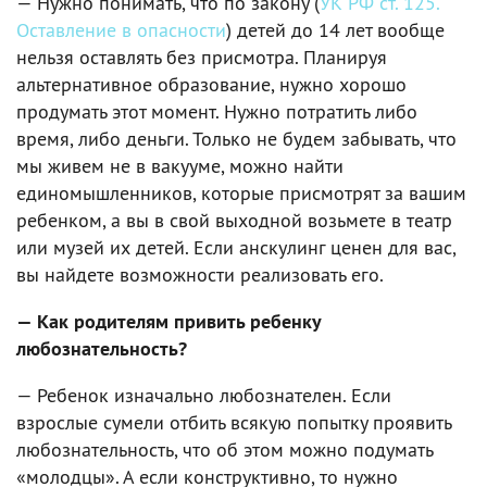
— Нужно понимать, что по закону (
УК РФ ст. 125.
Оставление в опасности
) детей до 14 лет вообще
нельзя оставлять без присмотра. Планируя
альтернативное образование, нужно хорошо
продумать этот момент. Нужно потратить либо
время, либо деньги. Только не будем забывать, что
мы живем не в вакууме, можно найти
единомышленников, которые присмотрят за вашим
ребенком, а вы в свой выходной возьмете в театр
или музей их детей. Если анскулинг ценен для вас,
вы найдете возможности реализовать его.
— Как родителям привить ребенку
любознательность?
— Ребенок изначально любознателен. Если
взрослые сумели отбить всякую попытку проявить
любознательность, что об этом можно подумать
«молодцы». А если конструктивно, то нужно