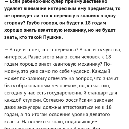
— Если ребенок-анскулер преимущественно
уделяет внимание интересным ему предметам, то
не приведет ли это к перекосу в знаниях в одну
сторону? Грубо говоря, он будет к 18 годам
хорошо знать квантовую механику, но не будет
знать, кто такой Пушкин.
— А где его нет, этого перекоса? У нас есть чувства,
интересы. Разве этого мало, если человек к 18
годам хорошо знает квантовую механику? По-
моему, это уже само по себе чудесно. Каждый
может по-разному отвечать на вопрос, что значит
быть образованным человеком, но, к счастью,
сегодня у нас есть государственный стандарт для
каждой ступени. Согласно российским законам
даже анскулеры должны аттестоваться не к 18
годам, а по итогам освоения уровня девятого
класса. Насколько я знаю, подавляющее
большинство аттестуется и за 4 класс. Это