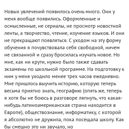
Новых увлечений появилось очень много. Они у
меня вообще появились. Оформленные и
осмысленные, не сериалы, не просмотр новостной
ленты, а творчество, чтение, изучение языков. И они
не прекращают появляться. С уходом на эту форму
обучения я почувствовала себя свободной, ничем
не связанной и сразу бросилась изучать новое. Но
мне, как ни крути, нужно было также сдавать
экзамены по школьной программе. На подготовку к
ним у меня уходило менее трех часов ежедневно.
Мне пришлось выучить историю, которую теперь
весьма приятно знать, географию (опять же, теперь
я хотя бы не боюсь в разговоре ляпнуть, что какая-
нибудь латиноамериканская страна находится в
Европе), обществознание, информатику, с которой
я абсолютно не дружила, пока посещала школу. Как
бы смешно это ни звучало, но