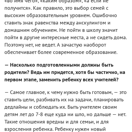
«во имя чего», «каким образом», «а если не
получится». Как правило, это выбор семей с
высоким образовательным уровнем. Ошибочно
ставить знак равенства между анскулингом и
домашним обучением. Не пойти в школу значит
пойти в другие интересные места, а не сидеть дома.
Поэтому нет, не ведет. А зачастую наоборот
обеспечивает более современное образование.
— Насколько подготовленными должны быть
родители? Ведь им придется, хотя бы частично, на
первом этапе, заменить ребенку всех учителей?
— Самое главное, к чему нужно быть готовым, — это
ставить цели, разбивать их на задачи, планировать
дедлайны и соблюдать их. Быть учителем своим
детям лет до 7-8 еще куда ни шло, но дальше — нет.
Такие отношения вредны и для семьи, и для
взросления ребенка. Ребенку нужен новый