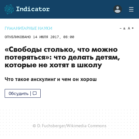
ГУМАНИТАРНЫЕ НАУКИ
a
A
ОПУБЛИКОВАНО
14 ИЮЛЯ 2017, 08:00
«Cвободы столько, что можно
потеряться»: что делать детям,
которые не хотят в школу
Что такое анскулинг и чем он хорош
Обсудить
© D. Fuchsberger/Wikimedia Commons