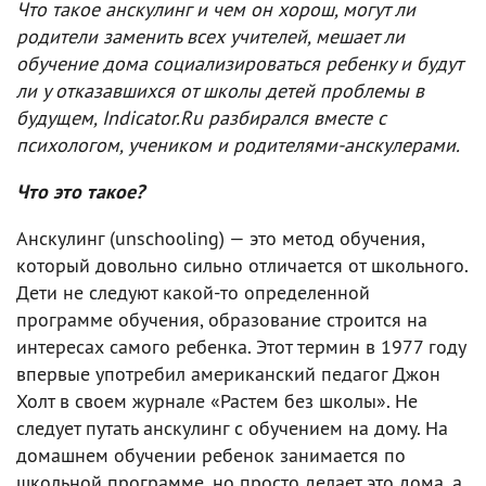
Что такое анскулинг и чем он хорош, могут ли
родители заменить всех учителей, мешает ли
обучение дома социализироваться ребенку и будут
ли у отказавшихся от школы детей проблемы в
будущем, Indicator.Ru разбирался вместе с
психологом, учеником и родителями-анскулерами.
Что это такое?
Анскулинг (unschooling) — это метод обучения,
который довольно сильно отличается от школьного.
Дети не следуют какой-то определенной
программе обучения, образование строится на
интересах самого ребенка. Этот термин в 1977 году
впервые употребил американский педагог Джон
Холт в своем журнале «Растем без школы». Не
следует путать анскулинг с обучением на дому. На
домашнем обучении ребенок занимается по
школьной программе, но просто делает это дома, а