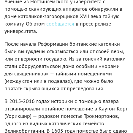
Ученые из Ноттингемского университета с
помощью сканирующих аппаратов обнаружили в
доме католиков-заговорщиков XVII века тайную
комнату. Об этом
сообщается
в пресс-релизе
университета.
После начала Реформации британские католики
были вынуждены отказываться или от своей веры,
или от верности государю. Из-за гонений католики
стали оборудовать свои дома особыми «норами
для священников» — тайными помещениями
(между стен или в подвалах), где можно было
прятать скрывающихся от преследования.
В 2015-2016 годах историки с помощью лазера
отсканировали потайное помещение в Каутон-Корт
(Уорикшир) — родовом поместье Трокмортонов,
одного из видных католических семейств
Великобритании. В 1605 году поместье было сдано