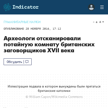
ГУМАНИТАРНЫЕ НАУКИ
a
A
ОПУБЛИКОВАНО
28 НОЯБРЯ 2016, 17:12
Археологи отсканировали
потайную комнату британских
заговорщиков XVII века
Обсудить
Иллюстрация подвала в котором вынуждены были прятаться
британские католики
© William Capon/Wikimedia Commons