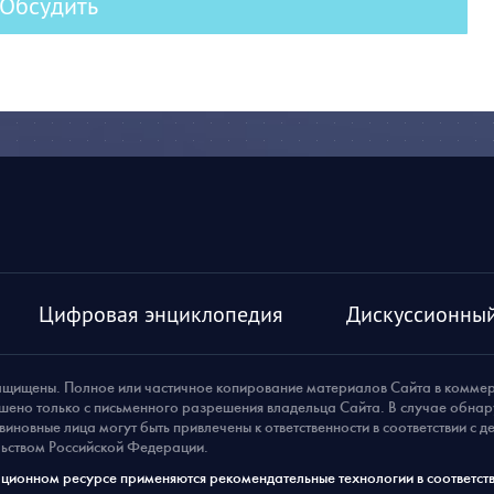
Обсудить
Цифровая энциклопедия
Дискуссионный
ащищены. Полное или частичное копирование материалов Сайта в комме
шено только с письменного разрешения владельца Сайта. В случае обна
виновные лица могут быть привлечены к ответственности в соответствии с 
ьством Российской Федерации.
ионном ресурсе применяются рекомендательные технологии в соответств