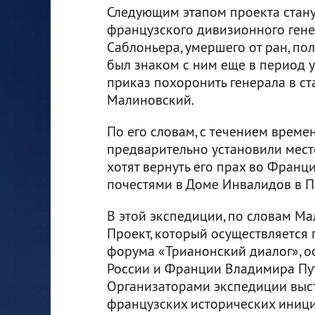
Следующим этапом проекта стану
французского дивизионного гене
Саблоньера, умершего от ран, по
был знаком с ним еще в период у
приказ похоронить генерала в ст
Малиновский.
По его словам, с течением време
предварительно установили место,
хотят вернуть его прах во Фран
почестями в Доме Инвалидов в П
В этой экспедиции, по словам Ма
Проект, который осуществляется
форума «Трианонский диалог», о
России и Франции Владимира Пу
Организаторами экспедиции выс
французских исторических иници