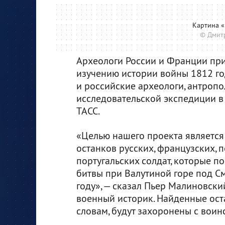
Картина 
© Дмитр
Археологи России и Франции при
изучению истории войны 1812 го
и российские археологи, антропо
исследовательской экспедиции в
ТАСС.
«Целью нашего проекта являетс
останков русских, французских, п
португальских солдат, которые п
битвы при Валутиной горе под С
году», — сказал Пьер Малиновски
военный историк. Найденные оста
словам, будут захоронены с воин