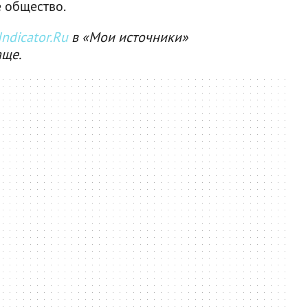
 общество.
ndicator.Ru
в «Мои источники»
аще.