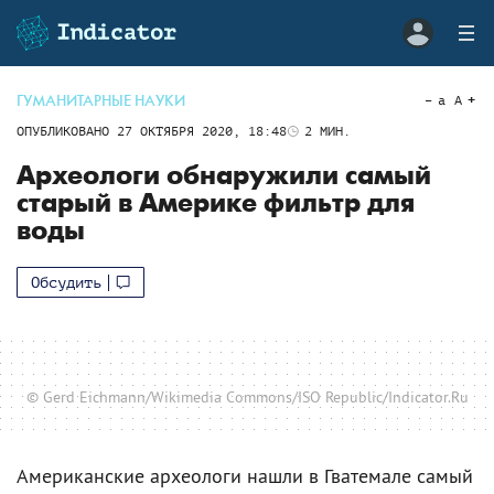
ГУМАНИТАРНЫЕ НАУКИ
a
A
ОПУБЛИКОВАНО
27 ОКТЯБРЯ 2020, 18:48
2
МИН.
Археологи обнаружили самый
старый в Америке фильтр для
воды
Обсудить
© Gerd Eichmann/Wikimedia Commons/ISO Republic/Indicator.Ru
Американские археологи нашли в Гватемале самый