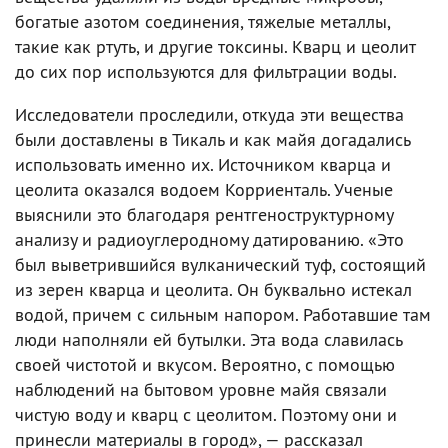
богатые азотом соединения, тяжелые металлы,
такие как ртуть, и другие токсины. Кварц и цеолит
до сих пор используются для фильтрации воды.
Исследователи проследили, откуда эти вещества
были доставлены в Тикаль и как майя догадались
использовать именно их. Источником кварца и
цеолита оказался водоем Корриенталь. Ученые
выяснили это благодаря рентгеноструктурному
анализу и радиоуглеродному датированию. «Это
был выветрившийся вулканический туф, состоящий
из зерен кварца и цеолита. Он буквально истекал
водой, причем с сильным напором. Работавшие там
люди наполняли ей бутылки. Эта вода славилась
своей чистотой и вкусом. Вероятно, с помощью
наблюдений на бытовом уровне майя связали
чистую воду и кварц с цеолитом. Поэтому они и
принесли материалы в город», — рассказал