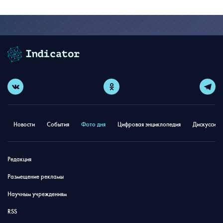
Новости
События
Фото дня
Цифровая энциклопедия
Дискуссион
Редакция
Размещение рекламы
Научным учреждениям
RSS