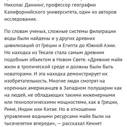
Николас Даннинг, профессор географии
Калифорнийского университета, один из авторов
исследования.
По словам ученых, сложные системы фильтрации
воды были найдены и у других древних
цивилизаций от Греции и Египта до Южной Азии.
Но находка из Текаля стала самым древним
подобным объектом в Новом Свете. «Древние майя
жили в тропической среде и должны были быть
новаторами. И эта находка демонстрирует их
изобретательность. Многие люди смотрят на
коренных американцев в Западном полушарии как
на людей, не обладающих такими инженерными
или технологическими мощностями, как в Греции,
Риме, Индии или Китае. Но в отношении
управления водными ресурсами майя были на
тысячелетия впереди», — рассказал Кеннет