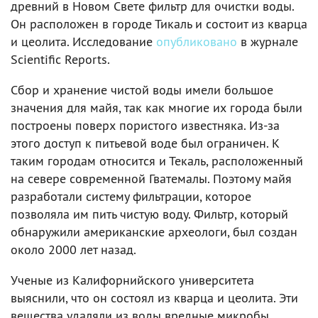
древний в Новом Свете фильтр для очистки воды.
Он расположен в городе Тикаль и состоит из кварца
и цеолита. Исследование
опубликовано
в журнале
Scientific Reports.
Сбор и хранение чистой воды имели большое
значения для майя, так как многие их города были
построены поверх пористого известняка. Из-за
этого доступ к питьевой воде был ограничен. К
таким городам относится и Текаль, расположенный
на севере современной Гватемалы. Поэтому майя
разработали систему фильтрации, которое
позволяла им пить чистую воду. Фильтр, который
обнаружили американские археологи, был создан
около 2000 лет назад.
Ученые из Калифорнийского университета
выяснили, что он состоял из кварца и цеолита. Эти
вещества удаляли из воды вредные микробы,