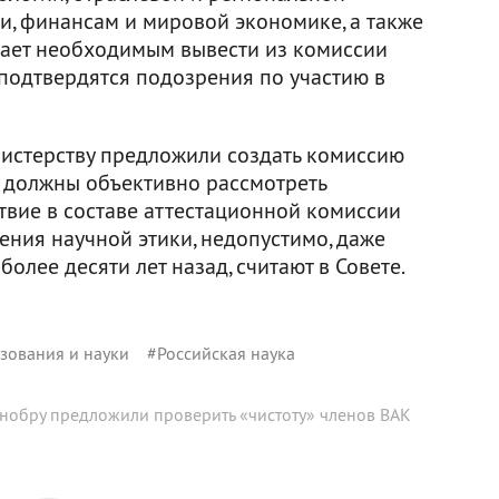
и, финансам и мировой экономике, а также
итает необходимым вывести из комиссии
 подтвердятся подозрения по участию в
истерству предложили создать комиссию
е должны объективно рассмотреть
твие в составе аттестационной комиссии
шения научной этики, недопустимо, даже
олее десяти лет назад, считают в Совете.
зования и науки
#
Российская наука
нобру предложили проверить «чистоту» членов ВАК