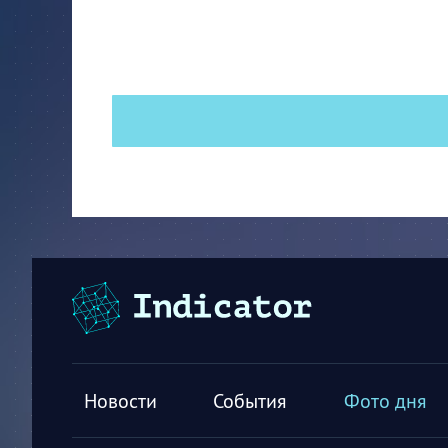
Новости
События
Фото дня