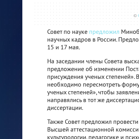
©
Совет по науке
предложил
Минобр
научных кадров в России. Предл
15 и 17 мая.
На заседании члены Совета выск
предложение об изменении Пост
присуждения ученых степеней». В 
необходимо пересмотреть форм
ученых степеней», чтобы заявлен
направялись в тот же диссертаци
диссертации.
Также Совет предложил провести
Высшей аттестационной комиссии
культурологии, педагогике и пси