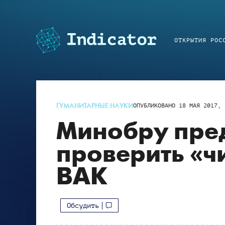
ОТКРЫТИЯ РОС
ГУМАНИТАРНЫЕ НАУКИ
ОПУБЛИКОВАНО
18 МАЯ 2017, 
Минобру пре
проверить «ч
ВАК
Обсудить