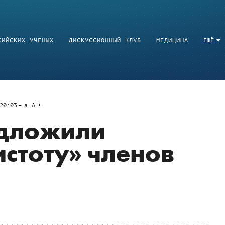
СИЙСКИХ УЧЕНЫХ
ДИСКУССИОННЫЙ КЛУБ
МЕДИЦИНА
ЕЩЁ
20:03
a
A
дложили
истоту» членов