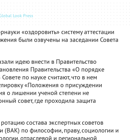
Global Look Press
науки «оздоровить» систему аттестации
ожения были озвучены на заседании Совета
азали идею внести в Правительство
ановления Правительства «О порядке
Совете по науке считают, что в нем
улировку «Положения о присуждении
ия о лишении ученой степени не
онный совет, где проходила защита
 ротацию состава экспертных советов
 (ВАК) по философии, праву, социологии и
хологии, отраслевой и региональной