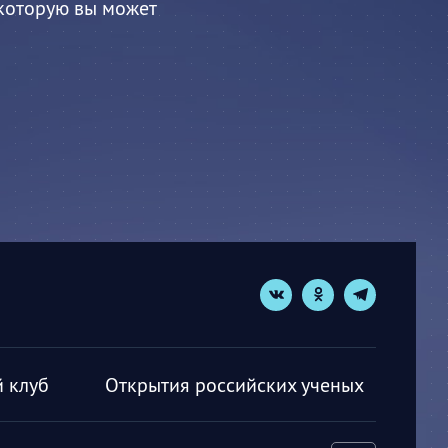
 которую вы может
 клуб
Открытия российских ученых