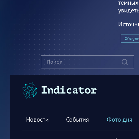
темных 
увидеть
Источн
Обсуд
Новости
События
Фото дня