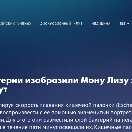
СИЙСКИХ УЧЕНЫХ
ДИСКУССИОННЫЙ КЛУБ
МЕДИЦИНА
ЕЩЁ
ерии изобразили Мону Лизу 
ут
ируя скорость плавания кишечной палочки (Escheri
 воспроизвести с ее помощью знаменитый портрет
и. Для этого они разместили слой бактерий на не
 в течение пяти минут освещали их. Кишечные пал