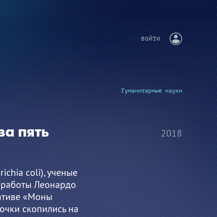
ВОЙТИ
Гуманитарные науки
за пять
2018
chia coli), ученые
 работы Леонардо
гативе «Моны
очки скопились на