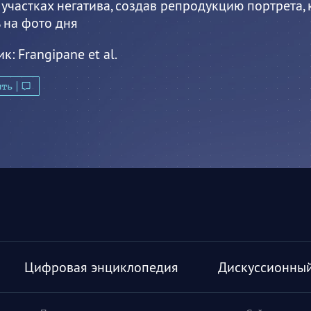
участках негатива, создав репродукцию портрета,
 на фото дня
ик:
Frangipane et al.
ить
Цифровая энциклопедия
Дискуссионный