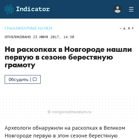
ГУМАНИТАРНЫЕ НАУКИ
a
A
ОПУБЛИКОВАНО
23 ИЮНЯ 2017, 14:50
На раскопках в Новгороде нашли
первую в сезоне берестяную
грамоту
Обсудить
© novgorodmuseum.ru
Археологи обнаружили на раскопках в Великом
Новгороде первую в этом сезоне берестяную