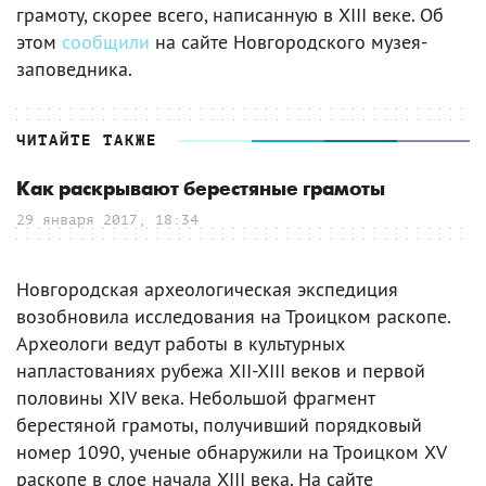
грамоту, скорее всего, написанную в XIII веке. Об
этом
сообщили
на сайте Новгородского музея-
заповедника.
ЧИТАЙТЕ ТАКЖЕ
Как раскрывают берестяные грамоты
29 января 2017, 18:34
Новгородская археологическая экспедиция
возобновила исследования на Троицком раскопе.
Археологи ведут работы в культурных
напластованиях рубежа XII-XIII веков и первой
половины XIV века. Небольшой фрагмент
берестяной грамоты, получивший порядковый
номер 1090, ученые обнаружили на Троицком XV
раскопе в слое начала XIII века. На сайте