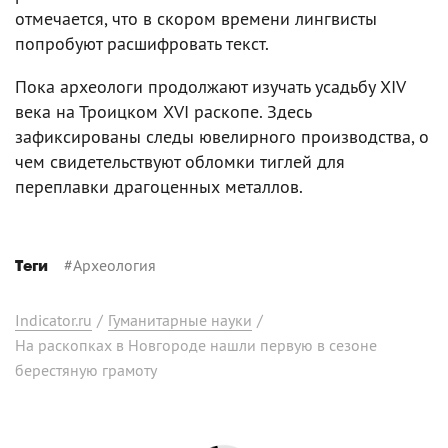
отмечается, что в скором времени лингвисты
попробуют расшифровать текст.
Пока археологи продолжают изучать усадьбу XIV
века на Троицком XVI раскопе. Здесь
зафиксированы следы ювелирного производства, о
чем свидетельствуют обломки тиглей для
переплавки драгоценных металлов.
#
Археология
Теги
Indicator.ru
/
Гуманитарные науки
/
На раскопках в Новгороде нашли первую в сезоне
берестяную грамоту