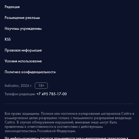
Редакция
Размещение рекламы
Научным учреждениям
RSS
Правовая информация
Условия использования
Политика конфиденциальности
Indicator, 2026 г.
18+
Телефон редакции:
+7 495 785-17-00
Все права защищены. Полное или частичное копирование материалов Сайта в
коммерческих целях разрешено только с письменного разрешения владельца
Сайта. В случае обнаружения нарушений, виновные лица могут быть
привлечены к ответственности в соответствии с действующим
законодательством Российской Федерации.
На информационном ресурсе применяются рекомендательные технологии в