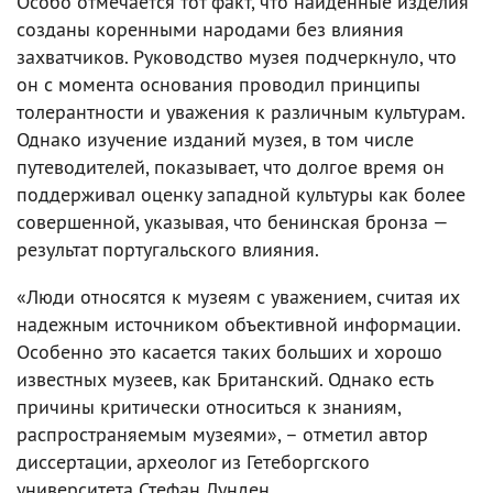
Особо отмечается тот факт, что найденные изделия
созданы коренными народами без влияния
захватчиков. Руководство музея подчеркнуло, что
он с момента основания проводил принципы
толерантности и уважения к различным культурам.
Однако изучение изданий музея, в том числе
путеводителей, показывает, что долгое время он
поддерживал оценку западной культуры как более
совершенной, указывая, что бенинская бронза —
результат португальского влияния.
«Люди относятся к музеям с уважением, считая их
надежным источником объективной информации.
Особенно это касается таких больших и хорошо
известных музеев, как Британский. Однако есть
причины критически относиться к знаниям,
распространяемым музеями», – отметил автор
диссертации, археолог из Гетеборгского
университета Стефан Лунден.