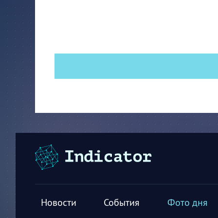
Новости
События
Фото дня