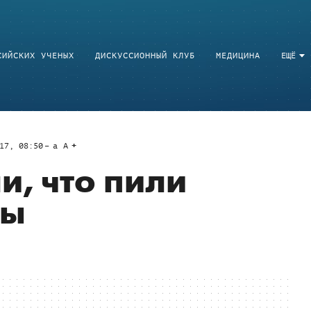
СИЙСКИХ УЧЕНЫХ
ДИСКУССИОННЫЙ КЛУБ
МЕДИЦИНА
ЕЩЁ
17, 08:50
a
A
и, что пили
фы