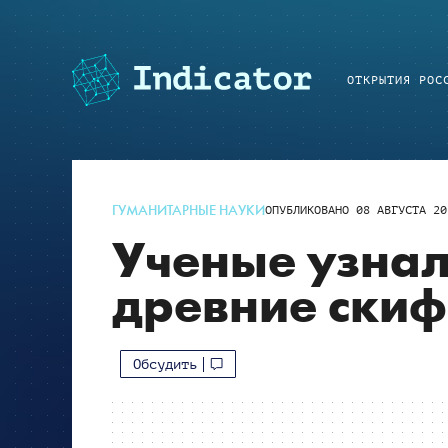
ОТКРЫТИЯ РОС
ГУМАНИТАРНЫЕ НАУКИ
ОПУБЛИКОВАНО
08 АВГУСТА 20
Ученые узнал
древние ски
Обсудить