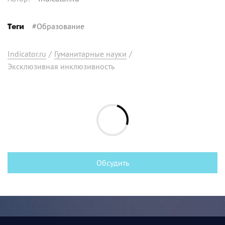
#
Образование
Теги
Indicator.ru
/
Гуманитарные науки
/
Эксклюзивная инклюзивность
Обсудить