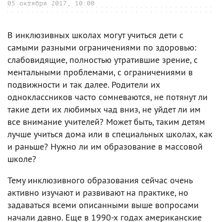
05 октября 2017, 10:00
В инклюзивных школах могут учиться дети с
самыми разными ограничениями по здоровью:
слабовидящие, полностью утратившие зрение, с
ментальными проблемами, с ограничениями в
подвижности и так далее. Родители их
одноклассников часто сомневаются, не потянут ли
такие дети их любимых чад вниз, не уйдет ли им
все внимание учителей? Может быть, таким детям
лучше учиться дома или в специальных школах, как
и раньше? Нужно ли им образование в массовой
школе?
Тему инклюзивного образования сейчас очень
активно изучают и развивают на практике, но
задаваться всеми описанными выше вопросами
начали давно. Еще в 1990-х годах американские