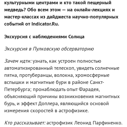
культурными центрами и кто такой пещерный
медведь? Обо всем этом — на онлайн-лекциях и
мастер-классах из дайджеста научно-популярных
событий от Indicator.Ru.
Экскурсия c наблюдениями Солнца
Экскурсия в Пулковскую обсерваторию
Зачем идти:
узнать, как устроен полностью
автоматизированный телескоп, увидеть солнечные
пятна, протуберанцы, волокна, хромосферные
вспышки и магнитные бури в районе Санкт-
Петербурга; пронаблюдать опыт Фарадея,
объясняющий причины возникновения магнитных
бурь, и эффект Доплера, являющийся основой
измерения скоростей в астрофизике.
Кто рассказывает:
астрофизик Леонид Парфиненко.