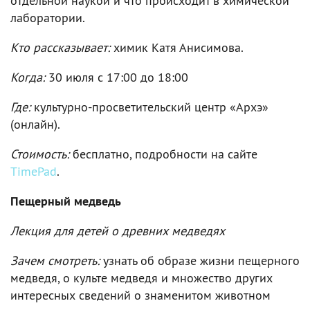
отдельной наукой и что происходит в химической
лаборатории.
Кто рассказывает:
химик Катя Анисимова.
Когда:
30 июля c 17:00 до 18:00
Где:
культурно-просветительский центр «Архэ»
(онлайн).
Стоимость:
бесплатно, подробности на сайте
TimePad
.
Пещерный медведь
Лекция для детей о древних медведях
Зачем смотреть:
узнать об образе жизни пещерного
медведя, о культе медведя и множество других
интересных сведений о знаменитом животном