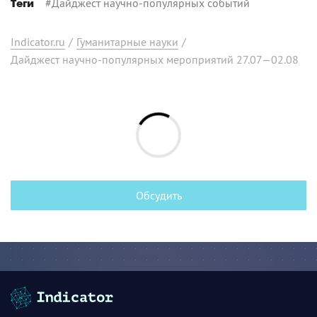
#
Дайджест научно-популярных событий
Теги
Indicator.ru
/
Гуманитарные науки
/
Дайджест научно-популярных мероприятий 27.07—02.08
Обсудить