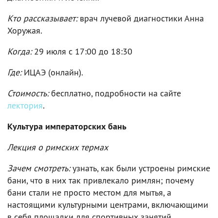
Кто рассказывает:
врач лучевой диагностики Анна
Хоружая.
Когда:
29 июля c 17:00 до 18:30
Где:
ИЦАЭ (онлайн).
Стоимость:
бесплатно, подробности на сайте
лектория
.
Культура императорских бань
Лекция о римских термах
Зачем смотреть:
узнать, как были устроены римские
бани, что в них так привлекало римлян; почему
бани стали не просто местом для мытья, а
настоящими культурными центрами, включающими
в себя площадки для спортивных занятий,