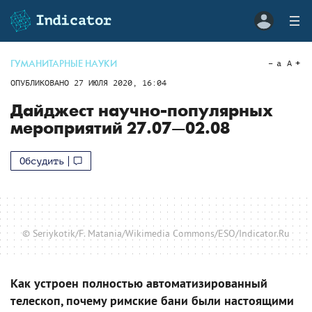
ГУМАНИТАРНЫЕ НАУКИ
a
A
ОПУБЛИКОВАНО
27 ИЮЛЯ 2020, 16:04
Дайджест научно-популярных
мероприятий 27.07—02.08
Обсудить
© Seriykotik/F. Matania/Wikimedia Commons/ESO/Indicator.Ru
Как устроен полностью автоматизированный
телескоп, почему римские бани были настоящими