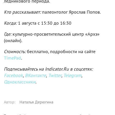
ледникового периода.
Кто рассказывает:
палеонтолог Ярослав Попов.
Когда:
1 августа c 15:30 до 16:30
Где:
культурно-просветительский центр «Архэ»
(онлайн).
Стоимость:
бесплатно, подробности на сайте
TimePad
.
Подписывайтесь на Indicator.Ru в соцсетях:
Facebook
,
ВКонтакте
,
Twitter
,
Telegram
,
Одноклассники
.
Автор
:
Наталья Дерюгина