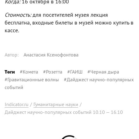
Когда:
16 октября в 16:00
Стоимость:
для посетителей музея лекция
бесплатна, входные билеты в музей можно купить в
кассе.
Автор
:
Анастасия Ксенофонтова
#
Комета
#
Розетта
#
ГАИШ
#
Черная дыра
Теги
#
Гравитационные волны
#
Дайджест научно-популярных
событий
Indicator.ru
/
Гуманитарные науки
/
Дайджест научно-популярных событий 10.10 — 16.10