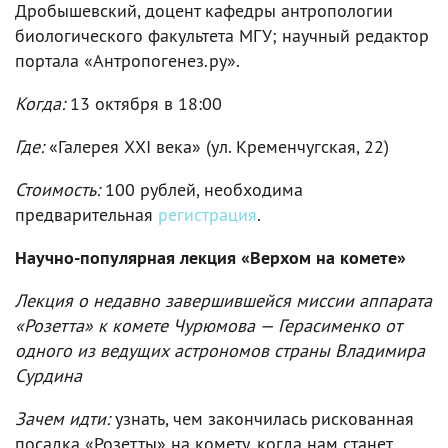
Дробышевский, доцент кафедры антропологии
биологического факультета МГУ; научный редактор
портала «Антропогенез.ру».
Когда:
13 октября в 18:00
Где:
«Галерея ХХI века» (ул. Кременчугская, 22)
Стоимость:
100 рублей, необходима
предварительная
регистрация
.
Научно-популярная лекция «Верхом на комете»
Лекция о недавно завершившейся миссии аппарата
«Розетта» к комете Чурюмова — Герасименко от
одного из ведущих астрономов страны Владимира
Сурдина
Зачем идти:
узнать, чем закончилась рискованная
посадка «Розетты» на комету, когда нам станет