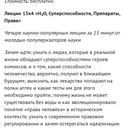
Стоимость:
бесплатно
Лекции 15х4 «H₂O, Суперспособности, Препараты,
Права»
Четыре научно-популярных лекции за 15 минут от
молодых популяризаторов науки
Зачем идти:
узнать о людях, которые в реальной
жизни обладают суперспособностями героев
комиксов, и о том, какие способности
человечество, вероятно, получит в ближайшем
будущем; выяснить, как лекарства попадают на
полки аптек и какие тесты им для этого
необходимо пройти; почему жизнь не может
существовать без воды и как эволюционировало
понятие «права человека» в историческом
контексте, узнать о современном правовом
регулировании и зачем остерегаться идеализации