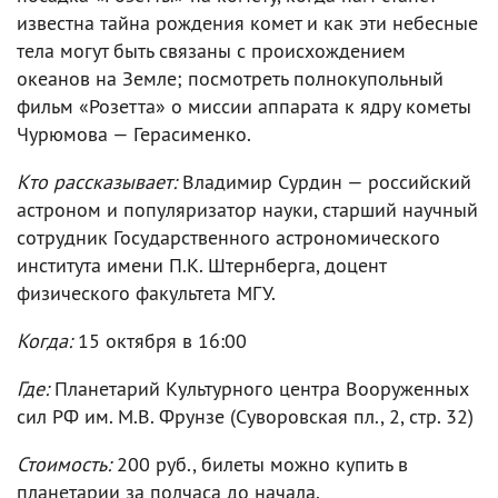
известна тайна рождения комет и как эти небесные
тела могут быть связаны с происхождением
океанов на Земле; посмотреть полнокупольный
фильм «Розетта» о миссии аппарата к ядру кометы
Чурюмова — Герасименко.
Кто рассказывает:
Владимир Сурдин — российский
астроном и популяризатор науки, старший научный
сотрудник Государственного астрономического
института имени П.К. Штернберга, доцент
физического факультета МГУ.
Когда:
15 октября в 16:00
Где:
Планетарий Культурного центра Вооруженных
сил РФ им. М.В. Фрунзе (Суворовская пл., 2, стр. 32)
Стоимость:
200 руб., билеты можно купить в
планетарии за полчаса до начала.