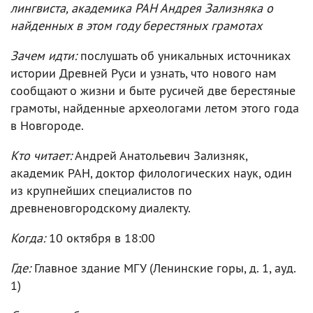
лингвиста, академика РАН Андрея Зализняка о
найденных в этом году берестяных грамотах
Зачем идти:
послушать об уникальных источниках
истории Древней Руси и узнать, что нового нам
сообщают о жизни и быте русичей две берестяные
грамоты, найденные археологами летом этого года
в Новгороде.
Кто читает:
Андрей Анатольевич Зализняк,
академик РАН, доктор филологических наук, один
из крупнейших специалистов по
древненовгородскому диалекту.
Когда:
10 октября в 18:00
Где:
Главное здание МГУ (Ленинские горы, д. 1, ауд.
1)