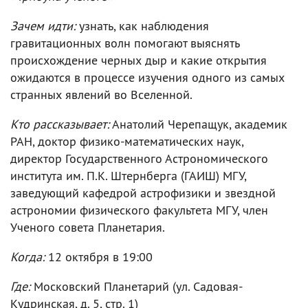
Зачем идти:
узнать, как наблюдения
гравитационных волн помогают выяснять
происхождение черных дыр и какие открытия
ожидаются в процессе изучения одного из самых
странных явлений во Вселенной.
Кто рассказывает:
Анатолий Черепащук, академик
РАН, доктор физико-математических наук,
директор Государственного Астрономического
института им. П.К. Штернберга (ГАИШ) МГУ,
заведующий кафедрой астрофизики и звездной
астрономии физического факультета МГУ, член
Ученого совета Планетария.
Когда:
12 октября в 19:00
Где:
Московский Планетарий (ул. Садовая-
Кудринская, д. 5, стр. 1)