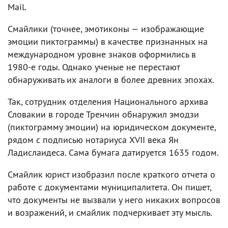
Mail.
Смайлики (точнее, эмотиконы — изображающие
эмоции пиктограммы) в качестве признанных на
международном уровне знаков оформились в
1980-е годы. Однако ученые не перестают
обнаруживать их аналоги в более древних эпохах.
Так, сотрудник отделения Национального архива
Словакии в городе Тренчин обнаружил эмодзи
(пиктограмму эмоции) на юридическом документе,
рядом с подписью нотариуса XVII века Ян
Ладислаидеса. Сама бумага датируется 1635 годом.
Смайлик юрист изобразил после краткого отчета о
работе с документами муниципалитета. Он пишет,
что документы не вызвали у него никаких вопросов
и возражений, и смайлик подчеркивает эту мысль.