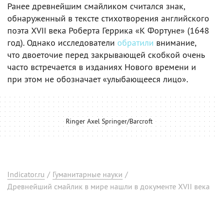
Ранее древнейшим смайликом считался знак,
обнаруженный в тексте стихотворения английского
поэта XVII века Роберта Геррика «К Фортуне» (1648
год). Однако исследователи
обратили
внимание,
что двоеточие перед закрывающей скобкой очень
часто встречается в изданиях Нового времени и
при этом не обозначает «улыбающееся лицо».
Ringer Axel Springer/Barcroft
Indicator.ru
/
Гуманитарные науки
/
Древнейший смайлик в мире нашли в документе XVII века