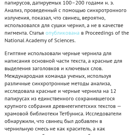
папирусов, датируемых 100–200 годами н. э.
Анализ, проведенный с помощью синхротронного
излучения, показал, что свинец, вероятно,
использовался для сушки чернил, а не в качестве
пигмента. Статья
опубликована
в Proceedings of the
National Academy of Sciences.
Египтяне использовали черные чернила для
написания основной части текста, а красные для
выделения заголовков и ключевых слов.
Международная команда ученых, используя
различные синхротронные методы анализа,
исследовала красные и черные чернила на 12
папирусах из единственного сохранившегося
крупного собрания древнеегипетских текстов —
храмовой библиотеки Тетбуниса. Исследователи
обнаружили, что свинец был добавлен в
чернильную смесь не как краситель, а как