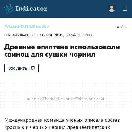
ГУМАНИТАРНЫЕ НАУКИ
a
A
ОПУБЛИКОВАНО
28 ОКТЯБРЯ 2020, 21:47
2
МИН.
Древние египтяне использовали
свинец для сушки чернил
Обсудить
© Heinz-Eberhard Mahnke/Tobias Arlt et al.
Международная команда ученых описала состав
красных и черных чернил древнеегипетских