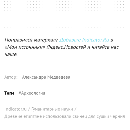
Понравился материал?
Добавьте Indicator.Ru
в
«Мои источники» Яндекс.Новостей и читайте нас
чаще.
Автор
:
Александра Медведева
#
Археология
Теги
Indicator.ru
/
Гуманитарные науки
/
Древние египтяне использовали свинец для сушки чернил