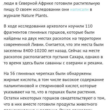
люди в Северной Африке готовили растительную
пищу. О своем исследовании они
написали
в
журнале Nature Plants.
В ходе исследования археологи изучили 110
фрагментов глиняных горшков, которые были
найдены на двух местах раскопок на территории
современной Ливии. Считается, что эти места были
заселены 8400-10200 лет назад. Сейчас на месте
раскопок располагается пустыня Сахара, однако в
то время здесь были саванны с озерами и реками.
На 56 глиняных черепках были обнаружены
жирные кислоты, в том числе высокое содержание
пальмитиновой и стеариновой кислот, которые
указывают на то, что в горшках были растения.
Остатки некоторых горшков свидетельствуют о том,
что в них вместе готовили продукты животного