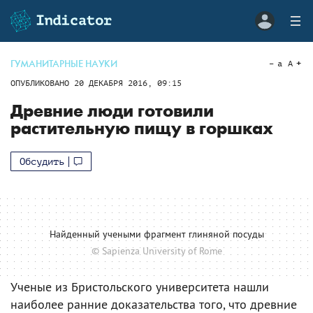
ГУМАНИТАРНЫЕ НАУКИ
a
A
ОПУБЛИКОВАНО
20 ДЕКАБРЯ 2016, 09:15
Древние люди готовили
растительную пищу в горшках
Обсудить
Найденный учеными фрагмент глиняной посуды
© Sapienza University of Rome
Ученые из Бристольского университета нашли
наиболее ранние доказательства того, что древние