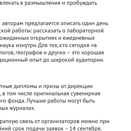
овлекать в размышления и пробуждать
авторам предлагается описать один день
ской работы: рассказать о лабораторной
неожиданных открытиях и ежедневных
наука изнутри. Для тех, кто сегодня «в
логов, географов и других — это хорошая
едиционный опыт до широкой аудитории.
ятные дипломы и призы от дирекции
, в том числе оригинальная сувенирная
го фонда. Лучшие работы могут быть
ных журналах.
братную связь от организаторов можно при
йний срок подачи заявок – 14 сентября.