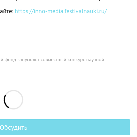
сайте:
https://inno-media.festivalnauki.ru/
ый фонд запускают совместный конкурс научной
Обсудить