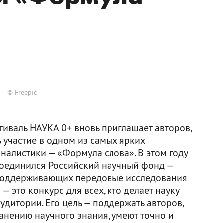
© Freepic
иваль НАУКА 0+ вновь приглашает авторов,
 участие в одном из самых ярких
налистики — «Формула слова». В этом году
соединился Российский научный фонд —
 поддерживающих передовые исследования
— это конкурс для всех, кто делает науку
дитории. Его цель — поддержать авторов,
анению научного знания, умеют точно и