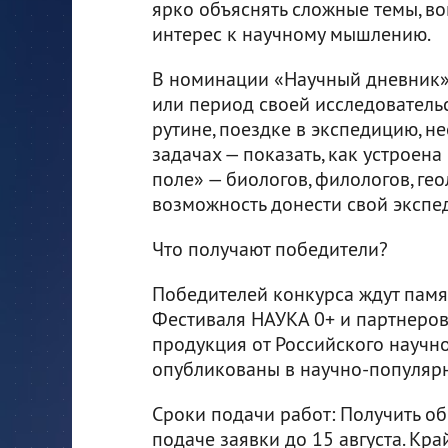
ярко объяснять сложные темы, в
интерес к научному мышлению.
В номинации «Научный дневник» 
или период своей исследователь
рутине, поездке в экспедицию, 
задачах — показать, как устроена 
поле» — биологов, филологов, гео
возможность донести свой эксп
Что получают победители?
Победителей конкурса ждут пам
Фестиваля НАУКА 0+ и партнеров
продукция от Российского научно
опубликованы в научно-популяр
Сроки подачи работ: Получить о
подаче заявки до 15 августа. Кра