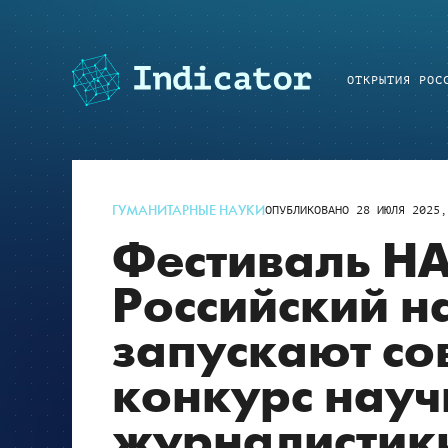
ОТКРЫТИЯ РОС
ГУМАНИТАРНЫЕ НАУКИ
ОПУБЛИКОВАНО
28 ИЮЛЯ 2025,
Фестиваль НА
Российский н
запускают со
конкурс науч
журналистик