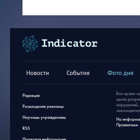
Новости
События
Фото дня
Все права з
Редакция
целях разре
нарушений, 
Размещение рекламы
законодател
Научным учреждениям
На информац
Правилами
RSS
Правовая информация