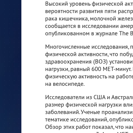
Высокий уровень физической акт
вероятности развития пяти расп
рака кишечника, молочной железы
сообщается в исследовании амер
опубликованном в журнале The B
Многочисленные исследования, п
физической активности, что поб
здравоохранения (ВОЗ) установ
нагрузки, равный 600 МЕТ-минут.
физическую активность на работе
на велосипеде.
Исследователи из США и Австрал
размер физической нагрузки вли
заболеваний. Ученые проанализи
тематике исследований, опублико
Обзор этих работ показал, что н