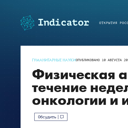
ОТКРЫТИЯ РОС
ГУМАНИТАРНЫЕ НАУКИ
ОПУБЛИКОВАНО
10 АВГУСТА 20
Физическая а
течение неде
онкологии и 
Обсудить