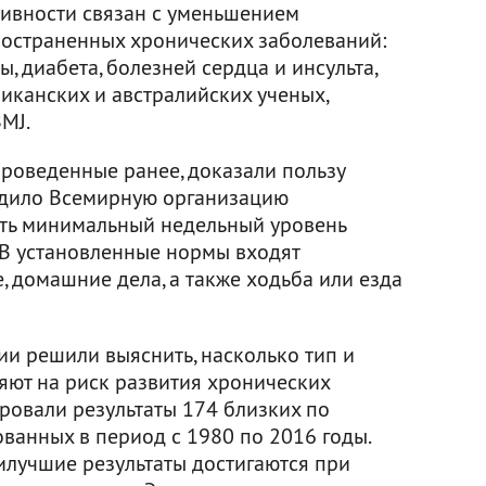
ивности связан с уменьшением
ространенных хронических заболеваний:
, диабета, болезней сердца и инсульта,
иканских и австралийских ученых,
MJ.
роведенные ранее, доказали пользу
удило Всемирную организацию
ить минимальный недельный уровень
 В установленные нормы входят
, домашние дела, а также ходьба или езда
ии решили выяснить, насколько тип и
яют на риск развития хронических
ровали результаты 174 близких по
ванных в период с 1980 по 2016 годы.
аилучшие результаты достигаются при