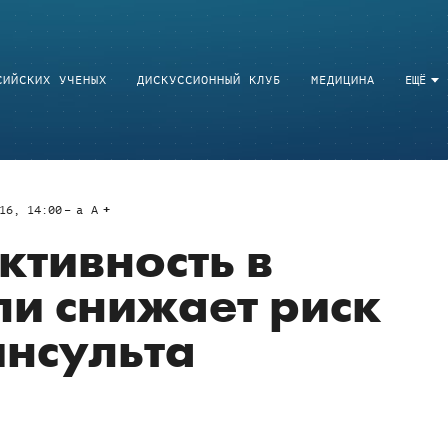
СИЙСКИХ УЧЕНЫХ
ДИСКУССИОННЫЙ КЛУБ
МЕДИЦИНА
ЕЩЁ
16, 14:00
a
A
ктивность в
ли снижает риск
инсульта