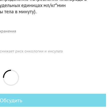
 удельных единицах мл/кг*мин
 тела в минуту).
хранения
 снижает риск онкологии и инсульта
Обсудить