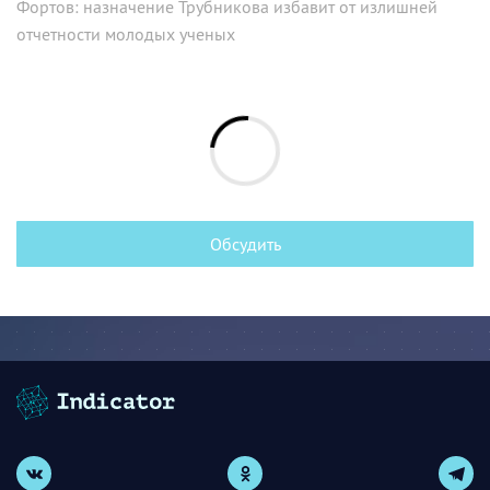
Фортов: назначение Трубникова избавит от излишней
отчетности молодых ученых
Обсудить