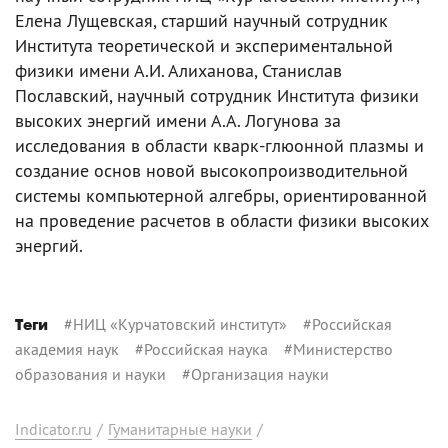
Елена Лущевская, старший научный сотрудник
Института теоретической и экспериментальной
физики имени А.И. Алиханова, Станислав
Пославский, научный сотрудник Института физики
высоких энергий имени А.А. Логунова за
исследования в области кварк-глюонной плазмы и
создание основ новой высокопроизводительной
системы компьютерной алгебры, ориентированной
на проведение расчетов в области физики высоких
энергий.
#
НИЦ «Курчатовский институт»
#
Российская
Теги
академия наук
#
Российская наука
#
Министерство
образования и науки
#
Организация науки
Indicator.ru
/
Гуманитарные науки
/