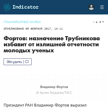
ГУМАНИТАРНЫЕ НАУКИ
a
A
ОПУБЛИКОВАНО
09 ФЕВРАЛЯ 2017, 14:11
Фортов: назначение Трубникова
избавит от излишней отчетности
молодых ученых
Обсудить
Владимир Фортов
© Артем Геодакян/ТАСС
Президент РАН Владимир Фортов выразил