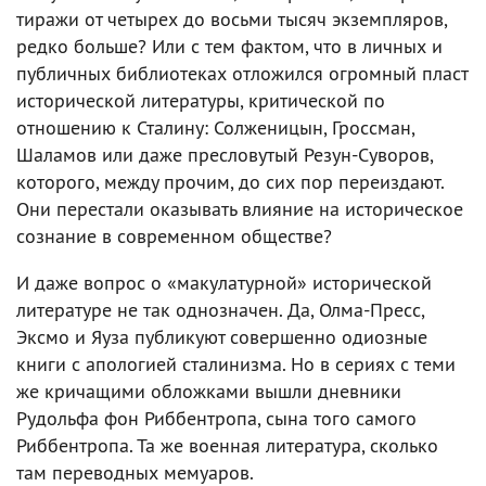
тиражи от четырех до восьми тысяч экземпляров,
редко больше? Или с тем фактом, что в личных и
публичных библиотеках отложился огромный пласт
исторической литературы, критической по
отношению к Сталину: Солженицын, Гроссман,
Шаламов или даже пресловутый Резун-Суворов,
которого, между прочим, до сих пор переиздают.
Они перестали оказывать влияние на историческое
сознание в современном обществе?
И даже вопрос о «макулатурной» исторической
литературе не так однозначен. Да, Олма-Пресс,
Эксмо и Яуза публикуют совершенно одиозные
книги с апологией сталинизма. Но в сериях с теми
же кричащими обложками вышли дневники
Рудольфа фон Риббентропа, сына того самого
Риббентропа. Та же военная литература, сколько
там переводных мемуаров.