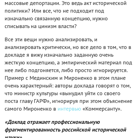
массовые депортации. Это ведь акт исторической
политики? Или все, что не подходит под
изначально связанную концепцию, нужно
списывать на цинизм власти?
Все эти вещи нужно анализировать, и
анализировать критически, но все дело в том, что в
докладе я вижу изначально заданную очень
жесткую концепцию, а эмпирический материал под
нее либо подгоняется, либо просто игнорируется.
Пример с Мединским и Мироненко в этом плане
очень характерный: авторы доклада говорят о том,
что министр культуры «вынудил уйти со своего
поста главу ГАРФ», игнорируя при этом объяснение
самого Мироненко в
интервью
«Коммерсанту».
«Доклад отражает профессиональную
фрагментированность российской исторической
науки»