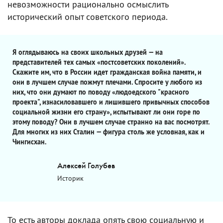
невозможности рационально осмыслить
исторический опыт советского периода.
Я оглядываюсь на своих школьных друзей — на
представителей тех самых «постсоветских поколений».
Скажите им, что в России идет гражданская война памяти, и
они в лучшем случае пожмут плечами. Спросите у любого из
них, что они думают по поводу «людоедского "красного
проекта", изнасиловавшего и лишившего привычных способов
социальной жизни его страну», испытывают ли они горе по
этому поводу? Они в лучшем случае странно на вас посмотрят.
Для многих из них Сталин — фигура столь же условная, как и
Чингисхан.
Алексей Голубев
Историк
То есть авторы доклада опять свою социальную и