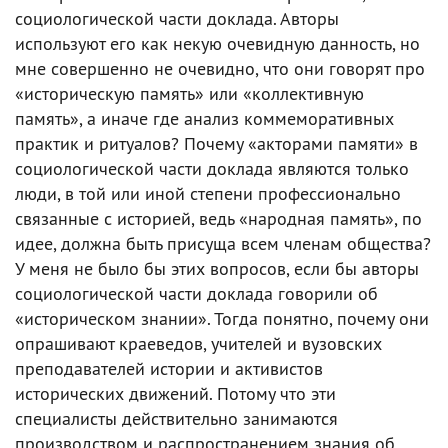
социологической части доклада. Авторы
используют его как некую очевидную данность, но
мне совершенно не очевидно, что они говорят про
«историческую память» или «коллективную
память», а иначе где анализ коммеморативных
практик и ритуалов? Почему «акторами памяти» в
социологической части доклада являются только
люди, в той или иной степени профессионально
связанные с историей, ведь «народная память», по
идее, должна быть присуща всем членам общества?
У меня не было бы этих вопросов, если бы авторы
социологической части доклада говорили об
«историческом знании». Тогда понятно, почему они
опрашивают краеведов, учителей и вузовских
преподавателей истории и активистов
исторических движений. Потому что эти
специалисты действительно занимаются
производством и распространением знания об