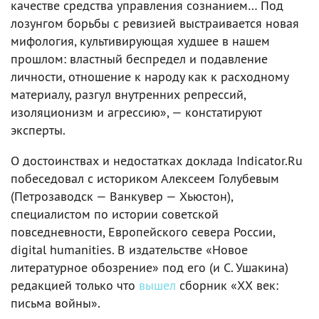
качестве средства управления сознанием… Под
лозунгом борьбы с ревизией выстраивается новая
мифология, культивирующая худшее в нашем
прошлом: властный беспредел и подавление
личности, отношение к народу как к расходному
материалу, разгул внутренних репрессий,
изоляционизм и агрессию», — констатируют
эксперты.
О достоинствах и недостатках доклада Indicator.Ru
побеседовал с историком Алексеем Голубевым
(Петрозаводск — Ванкувер — Хьюстон),
специалистом по истории советской
повседневности, Европейского севера России,
digital humanities. В издательстве «Новое
литературное обозрение» под его (и С. Ушакина)
редакцией только что
вышел
сборник «ХХ век:
письма войны».