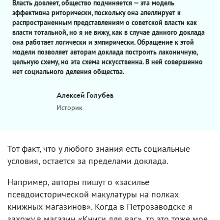
Власть довлеет, общество подчиняется — эта модель
эффективна риторически, поскольку она апеллирует к
распространенным представлениям о советской власти как
власти тотальной, но я не вижу, как в случае данного доклада
она работает логически и эмпирически. Обращение к этой
модели позволяет авторам доклада построить лаконичную,
цельную схему, но эта схема искусственна. В ней совершенно
нет социального деления общества.
Алексей Голубев
Историк
Тот факт, что у любого знания есть социальные
условия, остается за пределами доклада.
Например, авторы пишут о «засилье
псевдоисторической макулатуры на полках
книжных магазинов». Когда в Петрозаводске я
захожу в магазин «Книги для вас», то это тоже мое