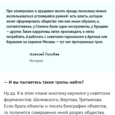
Про коммуналки и хрущевки писать проще, поскольку можно
воспользоваться устоявшейся рамкой: есть власть, которая
хочет сформировать общество тем или иным образом, и,
соответственно, у Сталина были одни инструменты, у Хрущева
— другие. Такие нарративы легко производить и легко
потреблять. А работать с советским гарнизоном в Арктике или
бараками на окраине Москвы — тут нет проторенных троп.
Алексей Голубев
Историк
— И вы пытаетесь такие тропы найти?
Ну да. Я в этом плане многому научился у советских
формалистов: Шкловского, Вертова, Третьякова.
Если брать объекты и писать биографии объектов,
то получится совершенно иной разрез общества.