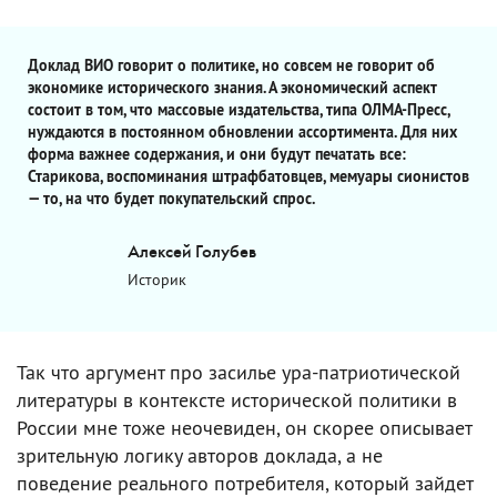
Доклад ВИО говорит о политике, но совсем не говорит об
экономике исторического знания. А экономический аспект
состоит в том, что массовые издательства, типа ОЛМА-Пресс,
нуждаются в постоянном обновлении ассортимента. Для них
форма важнее содержания, и они будут печатать все:
Старикова, воспоминания штрафбатовцев, мемуары сионистов
— то, на что будет покупательский спрос.
Алексей Голубев
Историк
Так что аргумент про засилье ура-патриотической
литературы в контексте исторической политики в
России мне тоже неочевиден, он скорее описывает
зрительную логику авторов доклада, а не
поведение реального потребителя, который зайдет