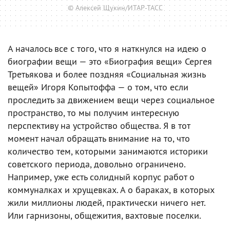
© Алексей Щукин/ИТАР-ТАСС
А началось все с того, что я наткнулся на идею о
биографии вещи — это «Биография вещи» Сергея
Третьякова и более поздняя «Социальная жизнь
вещей» Игоря Копытоффа — о том, что если
проследить за движением вещи через социальное
пространство, то мы получим интересную
перспективу на устройство общества. Я в тот
момент начал обращать внимание на то, что
количество тем, которыми занимаются историки
советского периода, довольно ограничено.
Например, уже есть солидный корпус работ о
коммуналках и хрущевках. А о бараках, в которых
жили миллионы людей, практически ничего нет.
Или гарнизоны, общежития, вахтовые поселки.