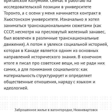
Британской Колумбии. Сейчас я работаю на
исследовательской позиции в университете
Торонто, а с осени у меня начинается контракт в
Хьюстонском университете. Изначально я хотел
заниматься транснациональными сюжетами (как
СССР, несмотря на пресловутый железный занавес,
был вовлечен в различные транснациональные
движения). А потом я увлекся социальной историей,
которая в Канаде является одним из основных
направлений исторического знания. В конечном
итоге я писал про советские вещи, но не ради них
самих, а для понимания социального: как
материальность структурирует и определяет
общественные отношения, наряду с языком и
идеологией.
Заброшенное жилье в вагонгородке, Нижневартовск