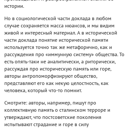
истории.
Но в социологической части доклада в любом
случае сохраняется масса нюансов, и мы видим
живой и интересный материал. А в исторической
части доклада понятие исторической памяти
используется точно так же метафорично, как и
рассуждения про «иммунную систему» общества. То
есть опять-таки не аналитически, а риторически,
рассуждая про историческую память или горе,
авторы антропоморфизируют общество,
представляют его как некую целостность, как
человека, который что-то помнит.
Смотрите: авторы, например, пишут про
коллективную память о сталинском терроре и
утверждают, что постсоветские поколения
испытывают страдание и горе в силу