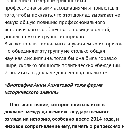
сравнение с североамериканскими
профессиональными ассоциациями я привел для
того, чтобы показать, что этот доклад выражает не
некую общую позицию профессионального
исторического сообщества, а позицию одной,
довольно узкой группы историков.
Высокопрофессиональных и уважаемых историков.
Но объединяет эту группу не столько общая
научная дисциплина, тогда бы она была гораздо
шире, сколько общность политических убеждений.
И политика в докладе довлеет над анализом.
«Биография Анны Ахматовой тоже форма
исторического знания»
— Противостояние, которое описывается в
докладе: между давлением государственного
взгляда на историю, особенно после 2014 года, и
низовое сопротивление ему, память о репрессиях и