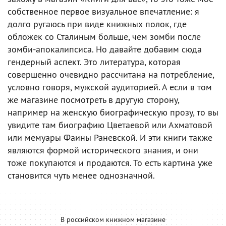
собственное первое визуальное впечатление: я
долго ругаюсь при виде книжных полок, где
обложек со Сталиным больше, чем зомби после
зомби-апокалипсиса. Но давайте добавим сюда
гендерный аспект. Это литература, которая
совершенно очевидно рассчитана на потребление,
условно говоря, мужской аудиторией. А если в том
же магазине посмотреть в другую сторону,
например на женскую биографическую прозу, то вы
увидите там биографию Цветаевой или Ахматовой
или мемуары Фаины Раневской. И эти книги также
являются формой исторического знания, и они
тоже покупаются и продаются. То есть картина уже
становится чуть менее однозначной.
В российском книжном магазине