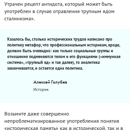
Утрачен рецепт антидота, который может быть
употреблен в случае отравления трупным ядом
сталинизма».
Казалось бы, столько исторических трудов написано про
политику метафор, что профессиональным историкам, вроде,
должно быть очевидно: как только социальные группы и
отношения подменяются телом и его функциями («иммунная
система», «трупный яд» и так далее), то аналитика
заканчивается, и остается одна политика.
Алексей Голубев
Историк
Возьмите даже совершенно
непроблематизированное употребления понятия
«историческая память» как в исторической, так и в