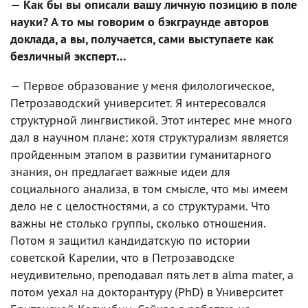
— Как бы вы описали вашу личную позицию в поле
науки? А то мы говорим о бэкграунде авторов
доклада, а вы, получается, сами выступаете как
безличный эксперт…
— Первое образование у меня филологическое,
Петрозаводский университет. Я интересовался
структурной лингвистикой. Этот интерес мне много
дал в научном плане: хотя структурализм является
пройденным этапом в развитии гуманитарного
знания, он предлагает важные идеи для
социального анализа, в том смысле, что мы имеем
дело не с целостностями, а со структурами. Что
важны не столько группы, сколько отношения.
Потом я защитил кандидатскую по истории
советской Карелии, что в Петрозаводске
неудивительно, преподавал пять лет в alma mater, а
потом уехал на докторантуру (PhD) в Университет