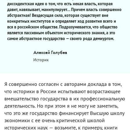
диссидентская идея о том, что есть некая власть, которая
давит, навязывает, манипулирует… Причем власть совершенно
абстрактная! Вездесущая сила, которая существует вне
конкретных институтов и определяет ход развития всего и
вся в российском обществе. Подразумевается, что общество
является пассивным объектом исторического знания, а это
самое абстрактное государство — своего рода демиургом.
Алексей Голубев
Историк
Я совершенно согласен с авторами доклада в том,
что историки в России испытывают возрастающее
вмешательство государства в их профессиональную
деятельность. Но при этом я не могу не заметить,
что это же государство финансирует Высшую школу
экономики с ее очень критической школой
исторических наук — возьмите, к примеру, книги