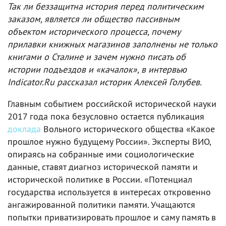
Так ли беззащитна история перед политическим
заказом, является ли общество пассивным
объектом исторического процесса, почему
прилавки книжных магазинов заполнены не только
книгами о Сталине и зачем нужно писать об
истории подъездов и «качалок», в интервью
Indicator.Ru рассказал историк Алексей Голубев.
Главным событием российской исторической науки
2017 года пока безусловно остается публикация
доклада
Вольного исторического общества «Какое
прошлое нужно будущему России». Эксперты ВИО,
опираясь на собранные ими социологические
данные, ставят диагноз исторической памяти и
исторической политике в России. «Потенциал
государства используется в интересах откровенно
ангажированной политики памяти. Учащаются
попытки приватизировать прошлое и саму память в