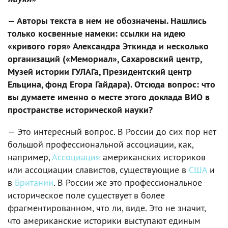
— Авторы текста в нем не обозначены. Нашлись
только косвенные намеки: ссылки на идею
«кривого горя» Александра Эткинда и несколько
организаций («Мемориал», Сахаровский центр,
Музей истории ГУЛАГа, Президентский центр
Ельцина, фонд Егора Гайдара). Отсюда вопрос: что
вы думаете именно о месте этого доклада ВИО в
пространстве исторической науки?
— Это интересный вопрос. В России до сих пор нет
большой профессиональной ассоциации, как,
например,
Ассоциация
американских историков
или ассоциации славистов, существующие в
США
и
в
Британии
. В России же это профессиональное
историческое поле существует в более
фрагментированном, что ли, виде. Это не значит,
что американские историки выступают единым