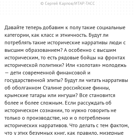
© Сергей Карпов/ИТАР-ТАСС
Давайте теперь добавим к полу такие социальные
категории, как класс и этничность. Будут ли
потреблять такие исторические нарративы люди с
высшим образованием? А особенно с высшим
историческим, то есть рядовые бойцы на фронтах
исторической политики? Или «золотая» молодежь
— дети современной финансовой и
государственной элиты? Будут ли читать нарративы
об оболганном Сталине российские финны,
крымские татары или ингуши? Все становится
более и более сложным. Если рассуждать об
историческом сознании, то нужно говорить не
только о производстве, но и о потреблении
исторических нарративов. Что делать с тем фактом,
что у этих безумных книг, как правило, мизерные