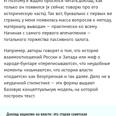
И поэтому я жадно бросился читать доклад, как
только он появился (я сейчас говорю про его
историческую часть). Так вот, буквально с первых же
страниц у меня появилась масса вопросов к методу,
материалу, выводам — практически ко всему.
Начиная с самого первого впечатления —
тотального торжества пассивного залога.
Например, авторы говорят о том, что история
взаимоотношений России и Запада или миф о
народе-бунтаре «переписываются», что неудобные
моменты «изымаются», что история власти
«подается» как безупречная и так далее. Дело не в
неудачной стилистике — эти формы выдают
базовую концептуальную модель, на которой
построен текст.
Доклад зациклен на власти: это старая советская