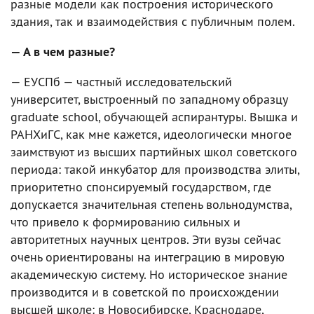
разные модели как построения исторического
здания, так и взаимодействия с публичным полем.
— А в чем разные?
— ЕУСПб — частный исследовательский
университет, выстроенный по западному образцу
graduate school, обучающей аспирантуры. Вышка и
РАНХиГС, как мне кажется, идеологически многое
заимствуют из высших партийных школ советского
периода: такой инкубатор для производства элиты,
приоритетно спонсируемый государством, где
допускается значительная степень вольнодумства,
что привело к формированию сильных и
авторитетных научных центров. Эти вузы сейчас
очень ориентированы на интеграцию в мировую
академическую систему. Но историческое знание
производится и в советской по происхождении
высшей школе: в Новосибирске, Краснодаре,