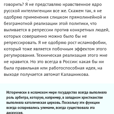
говорить? Я не представляю нравственное ядро
русской интеллигенции все же. Скажем так, я не
одобряю применения слишком прямолинейной и
безграмотной реализации этой политики, что
выливается в репрессии против конкретных людей,
которых совершенно можно было бы не
репрессировать. Я не одобряю рост исламофобии,
который тоже является побочным эффектом этого
регулирования. Техническая реализация этого мне
не нравится. Но это всегда в России: какая бы ни
была правильная или работоспособная идея, на
выходе получается автомат Калашникова.
Исторически в исламском мире государство всегда выполняло
роль арбитра, которую, например, в западном христианстве
выполняла католическая церковь. Поскольку эти функции
всегда оспаривались улемами, всегда существовала эта
дискуссия.