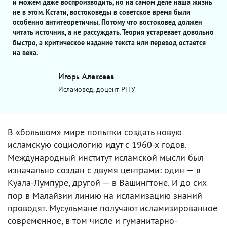
и можем даже воспроизводить, но на самом деле наша жизнь
не в этом. Кстати, востоковеды в советское время были
особенно антитеоретичны. Потому что востоковед должен
читать источник, а не рассуждать. Теория устаревает довольно
быстро, а критическое издание текста или перевод остается
на века.
Игорь Алексеев
Исламовед, доцент РГГУ
В «большом» мире попытки создать новую
исламскую социологию идут с 1960-х годов.
Международный институт исламской мысли был
изначально создан с двумя центрами: один — в
Куала-Лумпуре, другой — в Вашингтоне. И до сих
пор в Малайзии линию на исламизацию знаний
проводят. Мусульмане получают исламизированное
современное, в том числе и гуманитарно-