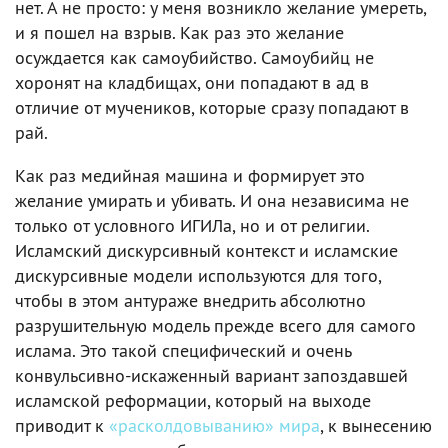
нет. А не просто: у меня возникло желание умереть,
и я пошел на взрыв. Как раз это желание
осуждается как самоубийство. Самоубийц не
хоронят на кладбищах, они попадают в ад в
отличие от мучеников, которые сразу попадают в
рай.
Как раз медийная машина и формирует это
желание умирать и убивать. И она независима не
только от условного ИГИЛа, но и от религии.
Исламский дискурсивный контекст и исламские
дискурсивные модели используются для того,
чтобы в этом антураже внедрить абсолютно
разрушительную модель прежде всего для самого
ислама. Это такой специфический и очень
конвульсивно-искаженный вариант запоздавшей
исламской реформации, который на выходе
приводит к
«расколдовыванию» мира
, к вынесению