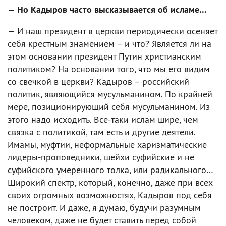
— Но Кадыров часто высказывается об исламе…
— И наш президент в церкви периодически осеняет
себя крестным знамением – и что? Является ли на
этом основании президент Путин христианским
политиком? На основании того, что мы его видим
со свечкой в церкви? Кадыров – российский
политик, являющийся мусульманином. По крайней
мере, позиционирующий себя мусульманином. Из
этого надо исходить. Все-таки ислам шире, чем
связка с политикой, там есть и другие деятели.
Имамы, муфтии, неформальные харизматические
лидеры-проповедники, шейхи суфийские и не
суфийского умеренного толка, или радикального…
Широкий спектр, который, конечно, даже при всех
своих огромных возможностях, Кадыров под себя
не построит. И даже, я думаю, будучи разумным
человеком, даже не будет ставить перед собой