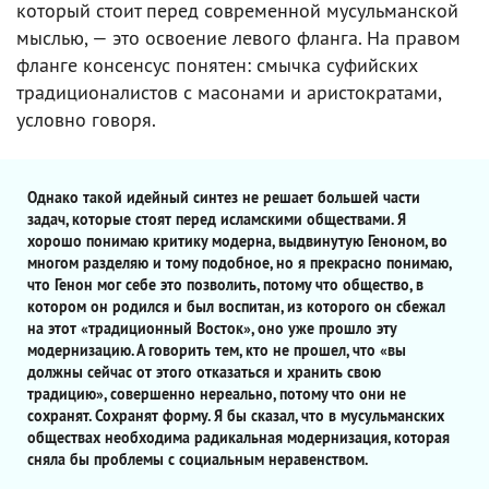
который стоит перед современной мусульманской
мыслью, — это освоение левого фланга. На правом
фланге консенсус понятен: смычка суфийских
традиционалистов с масонами и аристократами,
условно говоря.
Однако такой идейный синтез не решает большей части
задач, которые стоят перед исламскими обществами. Я
хорошо понимаю критику модерна, выдвинутую Геноном, во
многом разделяю и тому подобное, но я прекрасно понимаю,
что Генон мог себе это позволить, потому что общество, в
котором он родился и был воспитан, из которого он сбежал
на этот «традиционный Восток», оно уже прошло эту
модернизацию. А говорить тем, кто не прошел, что «вы
должны сейчас от этого отказаться и хранить свою
традицию», совершенно нереально, потому что они не
сохранят. Сохранят форму. Я бы сказал, что в мусульманских
обществах необходима радикальная модернизация, которая
сняла бы проблемы с социальным неравенством.