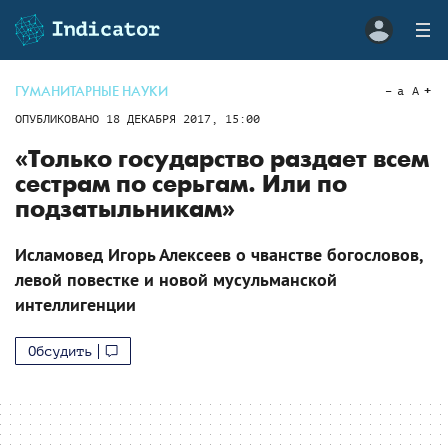
ГУМАНИТАРНЫЕ НАУКИ
a
A
ОПУБЛИКОВАНО
18 ДЕКАБРЯ 2017, 15:00
«Только государство раздает всем
сестрам по серьгам. Или по
подзатыльникам»
Исламовед Игорь Алексеев о чванстве богословов,
левой повестке и новой мусульманской
интеллигенции
Обсудить