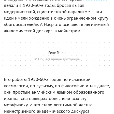
делали в 1920-30-е годы, бросая вызов
модернистской, сциентистской парадигме — эти
идеи имели хождение в очень ограниченном кругу
«богоискателей». А Наср это все ввел в легитимный
академический дискурс, в мейнстрим.
Рене Генон
© Общественное достояние
Его работы 1950-60-х годов по исламской
космологии, по суфизму, по философии и так далее,
они простым английским языком образованного
иранца, «на пальцах» объясняли всю эту
метафизику. И это стало легитимной частью
мейнстримного академического дискурса