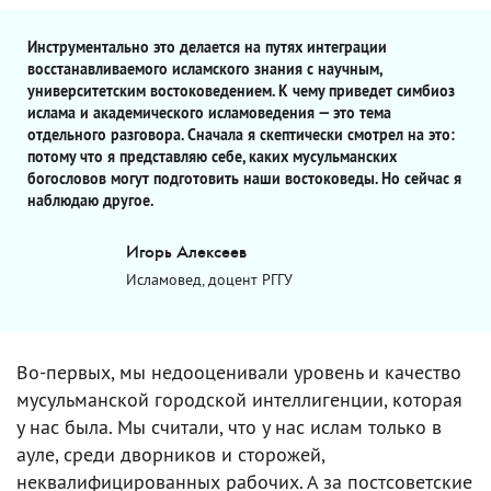
Инструментально это делается на путях интеграции
восстанавливаемого исламского знания с научным,
университетским востоковедением. К чему приведет симбиоз
ислама и академического исламоведения — это тема
отдельного разговора. Сначала я скептически смотрел на это:
потому что я представляю себе, каких мусульманских
богословов могут подготовить наши востоковеды. Но сейчас я
наблюдаю другое.
Игорь Алексеев
Исламовед, доцент РГГУ
Во-первых, мы недооценивали уровень и качество
мусульманской городской интеллигенции, которая
у нас была. Мы считали, что у нас ислам только в
ауле, среди дворников и сторожей,
неквалифицированных рабочих. А за постсоветские