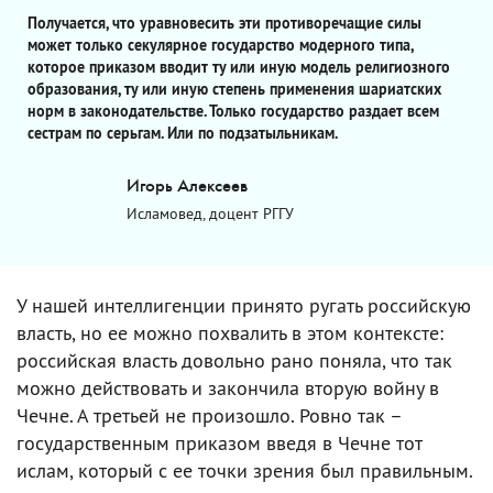
Получается, что уравновесить эти противоречащие силы
может только секулярное государство модерного типа,
которое приказом вводит ту или иную модель религиозного
образования, ту или иную степень применения шариатских
норм в законодательстве. Только государство раздает всем
сестрам по серьгам. Или по подзатыльникам.
Игорь Алексеев
Исламовед, доцент РГГУ
У нашей интеллигенции принято ругать российскую
власть, но ее можно похвалить в этом контексте:
российская власть довольно рано поняла, что так
можно действовать и закончила вторую войну в
Чечне. А третьей не произошло. Ровно так –
государственным приказом введя в Чечне тот
ислам, который с ее точки зрения был правильным.