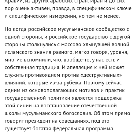
Аравии, из других арабских стран. Иран и до сих
пор очень активен, правда, в специфическом ключе
и специфическом измерении, но тем не менее.
Но когда российское мусульманское сообщество с
одной стороны, и российское государство с другой
стороны столкнулись с массово хлынувшей волной
исламского знания разного, мягко говоря, уровня,
многие вспомнили, что, вообще-то, у нас есть и
собственная традиция. И апелляция к ней может
служить противоядием против «деструктивных»
влияний, которые из-за рубежа. Поэтому сейчас
одним из основополагающих мотивов и практик
государственной политики является поддержка
этой линии на восстановление отечественной
школы мусульманского богословия. Об этом прямо
говорит президент на совещаниях, под это
существует богатая федеральная программа.