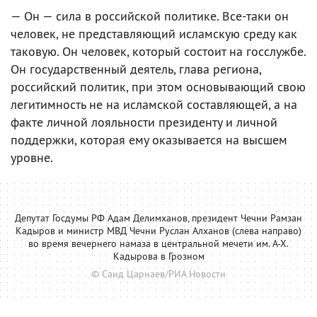
— Он — сила в российской политике. Все-таки он
человек, не представляющий исламскую среду как
таковую. Он человек, который состоит на госслужбе.
Он государственный деятель, глава региона,
российский политик, при этом основывающий свою
легитимность не на исламской составляющей, а на
факте личной лояльности президенту и личной
поддержки, которая ему оказывается на высшем
уровне.
Депутат Госдумы РФ Адам Делимханов, президент Чечни Рамзан
Кадыров и министр МВД Чечни Руслан Алханов (слева направо)
во время вечернего намаза в центральной мечети им. А-Х.
Кадырова в Грозном
© Саид Царнаев/РИА Новости