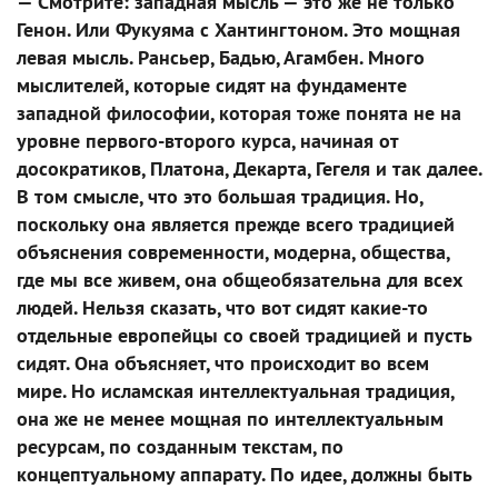
— Смотрите: западная мысль — это же не только
Генон. Или Фукуяма с Хантингтоном. Это мощная
левая мысль. Рансьер, Бадью, Агамбен. Много
мыслителей, которые сидят на фундаменте
западной философии, которая тоже понята не на
уровне первого-второго курса, начиная от
досократиков, Платона, Декарта, Гегеля и так далее.
В том смысле, что это большая традиция. Но,
поскольку она является прежде всего традицией
объяснения современности, модерна, общества,
где мы все живем, она общеобязательна для всех
людей. Нельзя сказать, что вот сидят какие-то
отдельные европейцы со своей традицией и пусть
сидят. Она объясняет, что происходит во всем
мире. Но исламская интеллектуальная традиция,
она же не менее мощная по интеллектуальным
ресурсам, по созданным текстам, по
концептуальному аппарату. По идее, должны быть