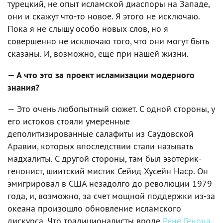
турецкий, не опыт исламской диаспоры на Западе,
они и скажут что-то новое. Я этого не исключаю.
Пока я не слышу особо новых слов, но я
совершенно не исключаю того, что они могут быть
сказаны. И, возможно, еще при нашей жизни.
— А что это за проект исламизации модерного
знания?
— Это очень любопытный сюжет. С одной стороны, у
его истоков стояли умеренные
деполитизированные салафиты из Саудовской
Аравии, которых впоследствии стали называть
мадхалиты. С другой стороны, там был эзотерик-
генонист, шиитский мистик Сейид Хусейн Наср. Он
эмигрировал в США незадолго до революции 1979
года, и, возможно, за счет мощной поддержки из-за
океана произошло обновление исламского
дискурса. Что традиционалисты вроде
Рене Генона