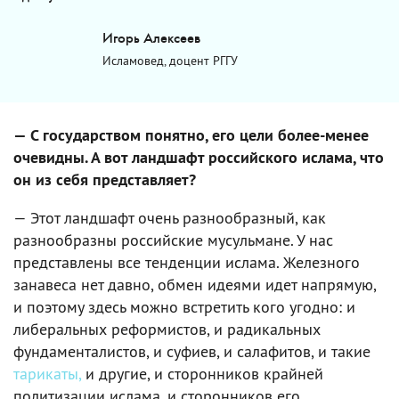
Игорь Алексеев
Исламовед, доцент РГГУ
— С государством понятно, его цели более-менее
очевидны. А вот ландшафт российского ислама, что
он из себя представляет?
— Этот ландшафт очень разнообразный, как
разнообразны российские мусульмане. У нас
представлены все тенденции ислама. Железного
занавеса нет давно, обмен идеями идет напрямую,
и поэтому здесь можно встретить кого угодно: и
либеральных реформистов, и радикальных
фундаменталистов, и суфиев, и салафитов, и такие
тарикаты,
и другие, и сторонников крайней
политизации ислама, и сторонников его