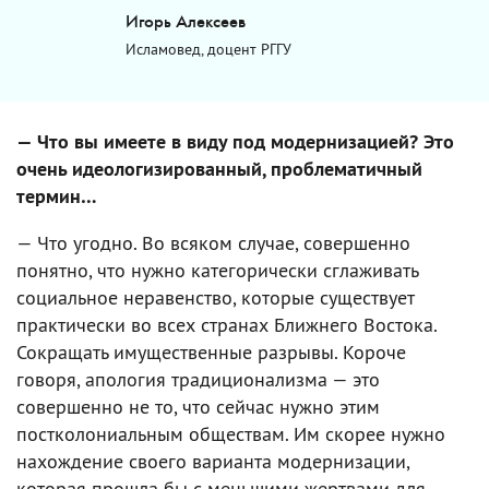
Игорь Алексеев
Исламовед, доцент РГГУ
— Что вы имеете в виду под модернизацией? Это
очень идеологизированный, проблематичный
термин…
— Что угодно. Во всяком случае, совершенно
понятно, что нужно категорически сглаживать
социальное неравенство, которые существует
практически во всех странах Ближнего Востока.
Сокращать имущественные разрывы. Короче
говоря, апология традиционализма — это
совершенно не то, что сейчас нужно этим
постколониальным обществам. Им скорее нужно
нахождение своего варианта модернизации,
которая прошла бы с меньшими жертвами для