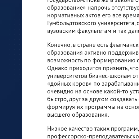
образование» напрочь отсутствуе
нормативных актов его все врем
Гумбольдтовского университета, 
вузовским факультетам и так дал
Конечно, в стране есть флагманск
образования активно поддержива
возможность по формированию с
Однако приходится признать, чт
университетов бизнес-школам от
«дойных коров» по зарабатыванию
очевидно на основе какой-то ус
быстро, друг за другом создавать
формируя их программы на осно
высшего образования.
Низкое качество таких программ,
профессорско-преподавательског