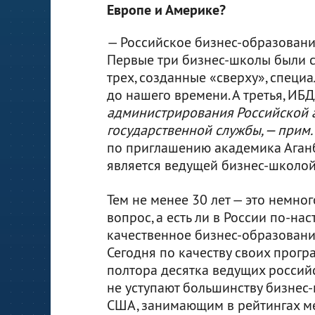
Европе и Америке?
— Российское бизнес-образование
Первые три бизнес-школы были со
трех, созданные «сверху», спец
до нашего времени. А третья, И
администрирования Российской 
государственной службы, — прим. 
по приглашению академика Аганб
является ведущей бизнес-школой
Тем не менее 30 лет — это немно
вопрос, а есть ли в России по-на
качественное бизнес-образование
Сегодня по качеству своих прог
полтора десятка ведущих россий
не уступают большинству бизнес
США, занимающим в рейтингах ме