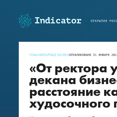
ОТКРЫТИЯ РОС
ГУМАНИТАРНЫЕ НАУКИ
ОПУБЛИКОВАНО
31 ЯНВАРЯ 201
«От ректора 
декана бизн
расстояние к
худосочного 