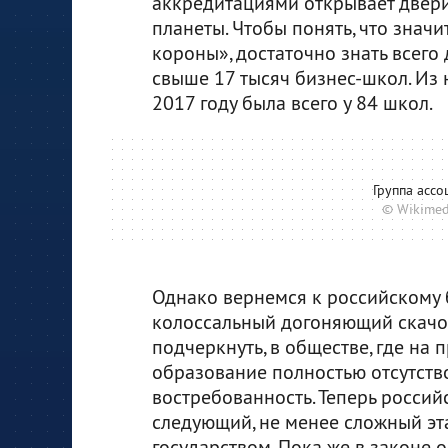
аккредитациями открывает двери
планеты. Чтобы понять, что знач
короны», достаточно знать всего
свыше 17 тысяч бизнес-школ. Из
2017 году была всего у 84 школ.
Группа асс
© Wikimed
Однако вернемся к российскому 
колоссальный догоняющий скачок
подчеркнуть, в обществе, где на 
образование полностью отсутство
востребованность. Теперь росси
следующий, не менее сложный эт
государством. Пока же в законе 