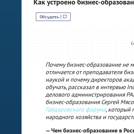
Как устроено бизнес-образован
Обсудить
С
Почему бизнес-образование не м
отличается от преподавателя би
наукой и почему директоров ака
обучать, рассказал в интервью In
делового администрирования РА
бизнес-образования Сергей Мясое
Гайдаровского форума
, который
народного хозяйства и государс
— Чем бизнес-образование в Росс