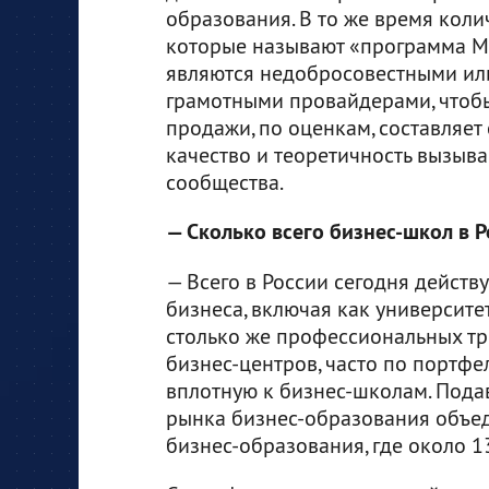
образования. В то же время коли
которые называют «программа М
являются недобросовестными ил
грамотными провайдерами, чтоб
продажи, по оценкам, составляет
качество и теоретичность вызыв
сообщества.
— Сколько всего бизнес-школ в Р
— Всего в России сегодня действ
бизнеса, включая как университе
столько же профессиональных тр
бизнес-центров, часто по портф
вплотную к бизнес-школам. Под
рынка бизнес-образования объе
бизнес-образования, где около 1