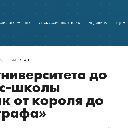
СИЙСКИХ УЧЕНЫХ
ДИСКУССИОННЫЙ КЛУБ
МЕДИЦИНА
ЕЩЁ
8, 13:00
a
A
университета до
ес-школы
ак от короля до
графа»