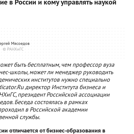
ие в России и кому управлять наукой
ергей Мясоедов
© РАНХиГС
ожет быть бесплатным, чем профессор вуза
знес-школы, может ли менеджер руководить
демических институтов нужно специально
dicator.Ru директор Института бизнеса и
НХиГС, президент Российской ассоциации
дов. Беседа состоялась в рамках
 проходил в Российской академии
твенной службы.
ии отличается от бизнес-образования в