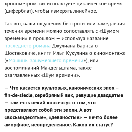
хронометром: вы используете циклическое время
(циферблат), чтобы измерять линейное.
Так вот, ваши ощущения быстроты или замедления
течения времени можно сопоставлять с «Шумом
времени» в прошлом — используя название
последнего романа
Джулиана Барнса о
Шостаковиче, книги Ильи Кукулина о киномонтаже
(«
Машины зашумевшего времени
»), или
воспоминаний Мандельштама, также
озаглавленных «Шум времени».
— Что касается культовых, канонических эпох –
fin-de-siecle, серебряный век, ревущие двадцатые
— там есть некий консенсус о том, что
представляют собой эти эпохи. А вот
«восьмидесятые», «девяностые» — нечто более
аморфное, неопределенное. Каков их статус?