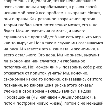
современных идеологий, тот же неолиберализм:
пусть люди деньги зарабатывают, а рынок своей
невидимой рукой все проблемы выправит. Может,
они и правы. Как резонное возражение против
теории глобального потепления: может, его и не
будет. Можно пустить на самотек, и ничего
страшного не произойдет. У нас есть вера, что мир
как-то вырулит. Но: в таком случае мы соглашаемся
на риск. И касается это и климата, и экономики, и
всего остального. Это вера. Мы не знаем, вырулит
ли экономика или случится ли глобальное
потепление. Но: можем ли мы позволить себе риск
отказаться от попыток узнать? Мы, конечно,
сэкономим какие-то копейки, отказавшись от этого
познания, но какова цена риска этого отказа?
Ученые в свое время «вкладывались» в идею
Просвещения (мы напишем «Энциклопедию», а
потом построим новую жизнь), потом с не меньшей