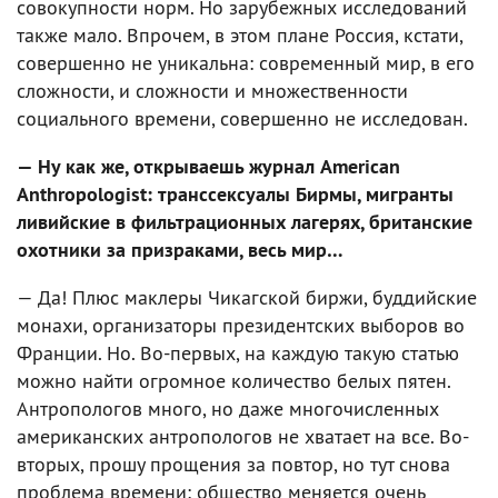
совокупности норм. Но зарубежных исследований
также мало. Впрочем, в этом плане Россия, кстати,
совершенно не уникальна: современный мир, в его
сложности, и сложности и множественности
социального времени, совершенно не исследован.
— Ну как же, открываешь журнал American
Anthropologist: транссексуалы Бирмы, мигранты
ливийские в фильтрационных лагерях, британские
охотники за призраками, весь мир…
— Да! Плюс маклеры Чикагской биржи, буддийские
монахи, организаторы президентских выборов во
Франции. Но. Во-первых, на каждую такую статью
можно найти огромное количество белых пятен.
Антропологов много, но даже многочисленных
американских антропологов не хватает на все. Во-
вторых, прошу прощения за повтор, но тут снова
проблема времени: общество меняется очень