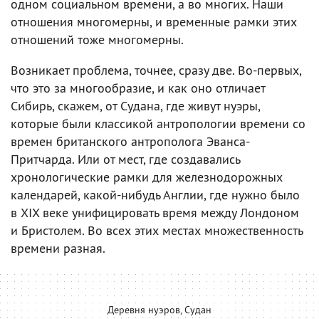
одном социальном времени, а во многих. Наши
отношения многомерны, и временные рамки этих
отношений тоже многомерны.
Возникает проблема, точнее, сразу две. Во-первых,
что это за многообразие, и как оно отличает
Сибирь, скажем, от Судана, где живут нуэры,
которые были классикой антропологии времени со
времен британского антрополога Эванса-
Притчарда. Или от мест, где создавались
хронологические рамки для железнодорожных
календарей, какой-нибудь Англии, где нужно было
в XIX веке унифицировать время между Лондоном
и Бристолем. Во всех этих местах множественность
времени разная.
Деревня нуэров, Судан