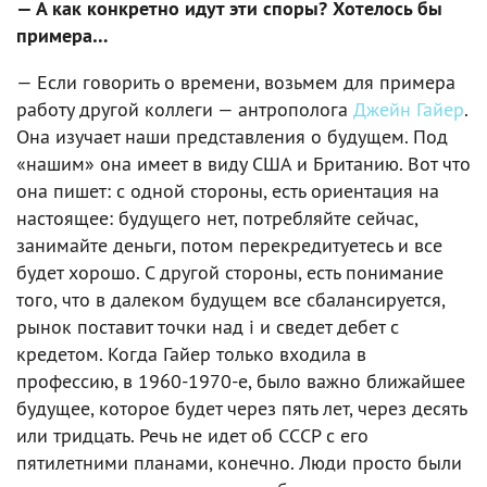
— А как конкретно идут эти споры? Хотелось бы
примера…
— Если говорить о времени, возьмем для примера
работу другой коллеги — антрополога
Джейн Гайер
.
Она изучает наши представления о будущем. Под
«нашим» она имеет в виду США и Британию. Вот что
она пишет: с одной стороны, есть ориентация на
настоящее: будущего нет, потребляйте сейчас,
занимайте деньги, потом перекредитуетесь и все
будет хорошо. С другой стороны, есть понимание
того, что в далеком будущем все сбалансируется,
рынок поставит точки над i и сведет дебет с
кредетом. Когда Гайер только входила в
профессию, в 1960-1970-е, было важно ближайшее
будущее, которое будет через пять лет, через десять
или тридцать. Речь не идет об СССР с его
пятилетними планами, конечно. Люди просто были