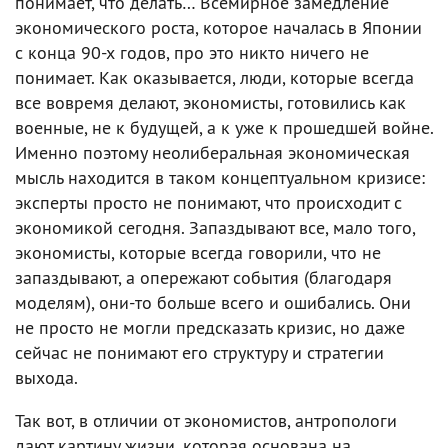
понимает, что делать… Всемирное замедление
экономического роста, которое началась в Японии
с конца 90-х годов, про это никто ничего не
понимает. Как оказывается, люди, которые всегда
все вовремя делают, экономисты, готовились как
военные, не к будущей, а к уже к прошедшей войне.
Именно поэтому неолиберальная экономическая
мысль находится в таком концептуальном кризисе:
эксперты просто не понимают, что происходит с
экономикой сегодня. Запаздывают все, мало того,
экономисты, которые всегда говорили, что не
запаздывают, а опережают события (благодаря
моделям), они-то больше всего и ошибались. Они
не просто не могли предсказать кризис, но даже
сейчас не понимают его структуру и стратегии
выхода.
Так вот, в отличии от экономистов, антропологи
дают картину жизни, которая основана на