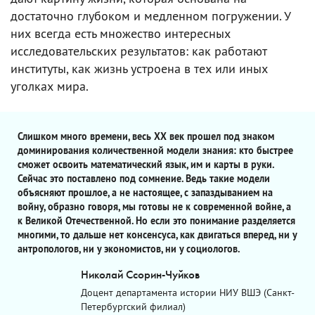
достаточно глубоком и медленном погружении. У
них всегда есть множество интересных
исследовательских результатов: как работают
институты, как жизнь устроена в тех или иных
уголках мира.
Слишком много времени, весь ХХ век прошел под знаком
доминирования количественной модели знания: кто быстрее
сможет освоить математический язык, им и карты в руки.
Сейчас это поставлено под сомнение. Ведь такие модели
объясняют прошлое, а не настоящее, с запаздыванием на
войну, образно говоря, мы готовы не к современной войне, а
к Великой Отечественной. Но если это понимание разделяется
многими, то дальше нет консенсуса, как двигаться вперед, ни у
антропологов, ни у экономистов, ни у социологов.
Николай Ссорин-Чуйков
Доцент департамента истории НИУ ВШЭ (Санкт-
Петербургский филиал)