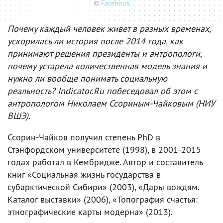
©
Facebook
Почему каждый человек живет в разных временах,
ускорилась ли история после 2014 года, как
принимают решения президенты и антропологи,
почему устарела количественная модель знания и
нужно ли вообще понимать социальную
реальность? Indicator.Ru побеседовал об этом с
антропологом Николаем Ссориным-Чайковым (НИУ
ВШЭ).
Ссорин-Чайков получил степень PhD в
Стэнфордском университете (1998), в 2001-2015
годах работал в Кембридже. Автор и составитель
книг «Социальная жизнь государства в
субарктической Сибири» (2003), «Дары вождям.
Каталог выставки» (2006), «Топография счастья:
этнографические карты модерна» (2013).