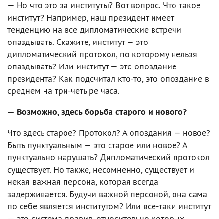
— Но что это за институты? Вот вопрос. Что такое
институт? Например, наш президент имеет
тенденцию на все дипломатические встречи
опаздывать. Скажите, институт — это
дипломатический протокол, по которому нельзя
опаздывать? Или институт — это опоздание
президента? Как подсчитал кто-то, это опоздание в
среднем на три-четыре часа.
— Возможно, здесь борьба старого и нового?
Что здесь старое? Протокол? А опоздания — новое?
Быть пунктуальным — это старое или новое? А
пунктуально нарушать? Дипломатический протокол
существует. Но также, несомненно, существует и
некая важная персона, которая всегда
задерживается. Будучи важной персоной, она сама
по себе является институтом? Или все-таки институт
— это система правил, относительно которых