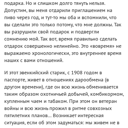
подарка. Но и слишком долго тянуть нельзя.
Допустим, вы меня отдарили приглашением на
пиво через год, и тут-то мы оба и вспомнили, что
вы сделали это только потому, что мне должны. Так
вы разрушили свой подарок и подвергли
сомнению мой. Так вот, время правильно сделать
отдарок совершенно нелинейно. Это «вовремя» не
выражаемо хронологически, это внутреннее время
наших с вами отношений.
И этот эвенкийский старик, с 1908 годом в
паспорте, живет в отношениях дарообмена (в
другом времени), где он всю жизнь обменивается
таким образом охотничьей добычей, комбикормом,
купленным чаем и табаком. При этом он ветеран
войны и всю жизнь прожил в ритме совхозных
пятилетних планов… Возникает интересная
ситуация, если об этом задуматься: мы живем не в