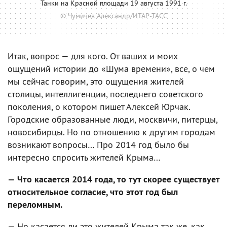
Танки на Красной площади 19 августа 1991 г.
© Чумичев Александр/ИТАР-ТАСС
Итак, вопрос — для кого. От ваших и моих
ощущений истории до «Шума времени», все, о чем
мы сейчас говорим, это ощущения жителей
столицы, интеллигенции, последнего советского
поколения, о котором пишет Алексей Юрчак.
Городские образованные люди, москвичи, питерцы,
новосибирцы. Но по отношению к другим городам
возникают вопросы… Про 2014 год было бы
интересно спросить жителей Крыма…
— Что касается 2014 года, то тут скорее существует
относительное согласие, что этот год был
переломным.
— Но касается ли это жителей Крыма так же, как