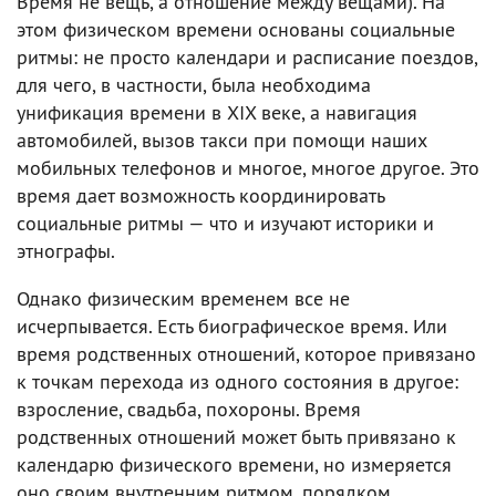
Время не вещь, а отношение между вещами). На
этом физическом времени основаны социальные
ритмы: не просто календари и расписание поездов,
для чего, в частности, была необходима
унификация времени в XIX веке, а навигация
автомобилей, вызов такси при помощи наших
мобильных телефонов и многое, многое другое. Это
время дает возможность координировать
социальные ритмы — что и изучают историки и
этнографы.
Однако физическим временем все не
исчерпывается. Есть биографическое время. Или
время родственных отношений, которое привязано
к точкам перехода из одного состояния в другое:
взросление, свадьба, похороны. Время
родственных отношений может быть привязано к
календарю физического времени, но измеряется
оно своим внутренним ритмом, порядком