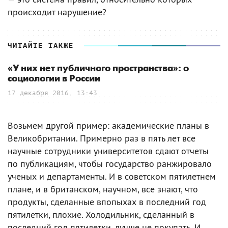
происходит нарушение?
ЧИТАЙТЕ ТАКЖЕ
«У них нет публичного пространства»: о
социологии в России
17 декабря 2016, 13:43
Возьмем другой пример: академические планы в
Великобритании. Примерно раз в пять лет все
научные сотрудники университетов сдают отчеты
по публикациям, чтобы государство ранжировало
ученых и департаменты. И в советском пятилетнем
плане, и в британском, научном, все знают, что
продукты, сделанные впопыхах в последний год
пятилетки, плохие. Холодильник, сделанный в
последний год пятилетки, лучше не покупать. И