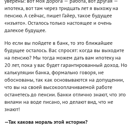
уверены: вот моя дорога — работа, вот другая —
ипотека, вот там через тридцать лет я выхожу на
пенсию. А сейчас, пишет Гайер, такое будущее
«изъято». Осталось только настоящее и очень
далекое будущее.
Но если вы пойдете в банк, то это ближайшее
будущее осталось. Вас спросят: когда вы выходите
на пенсию? Мы тогда можем дать вам ипотеку на
20 лет, пока у вас будет гарантированный доход. Но
калькуляции банка, формально говоря, не
обоснованы, так как основываются на допущении,
что вы на своей высокооплачиваемой работе
останетесь до пенсии. Банки отлично знают, что это
вилами на воде писано, но делают вид, что не
знают!
—Так какова мораль этой истории?