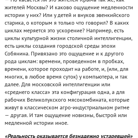
жителей Москвы? И каково ощущение медленности
истории у них? Или у детей и внуков эвенкийского
старика, о которым я только что говорил? В каких
циклах меряется это ускорение? Например, есть
циклы культурной жизни столичной интеллигенции,
есть циклы создания городской среды эпохи
Собянина. Привязано это ощущение и к другого
рода циклам: времени, проведенном в пробках,
времени, которое проходит на работе, и, (или, для
многих, в любое время суток) у компьютера, и так
далее. Для московской интеллигенции или
«среднего класса» эта конфигурация одна, а для
рабочих Великолукского мясокомбината, которые
живут в классическом агро-индустриальном ритме
— другая. И там ощущение новизны, быстрой или
медленной истории иное.
«Реальность оказывается безнадежно устаревшей»