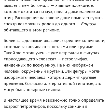
выдает в нем богомола — хищное насекомое,
которое охотится на мух, пчел и даже маленьких
птиц. Расширение на голове даже помогает сузить
спектр возможных родов до одного —
Empusa
—
обитающего в этом регионе.
Более загадочными оказались средние конечности,
которые заканчиваются петлями или кругами.
Такой же мотив ученые уже встречали в фигурах
«приседающего человека» — петроглифах,
найденных по всему миру. На них изображен
человек, окруженный кругами. Эти фигуры могли
изображать человека, который держит круглые
предметы. Согласно альтернативной гипотезе, это
могут быть полярные сияния.
В настоящее время невозможно точно определить
возраст петроглифов, поскольку санкции в