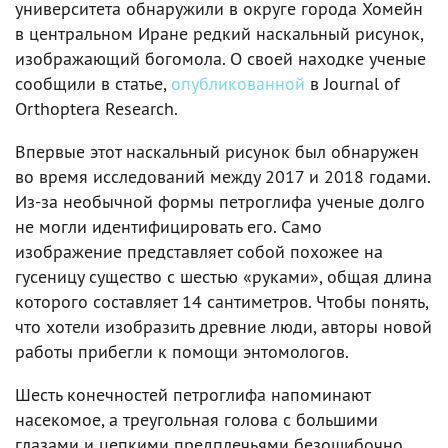
университета обнаружили в округе города Хомейн
в центральном Иране редкий наскальный рисунок,
изображающий богомола. О своей находке ученые
сообщили в статье,
опубликованной
в Journal of
Orthoptera Research.
Впервые этот наскальный рисунок был обнаружен
во время исследований между 2017 и 2018 годами.
Из-за необычной формы петроглифа ученые долго
не могли идентифицировать его. Само
изображение представляет собой похожее на
гусеницу существо с шестью «руками», общая длина
которого составляет 14 сантиметров. Чтобы понять,
что хотели изобразить древние люди, авторы новой
работы прибегли к помощи энтомологов.
Шесть конечностей петроглифа напоминают
насекомое, а треугольная голова с большими
глазами и цепкими предплечьями безошибочно