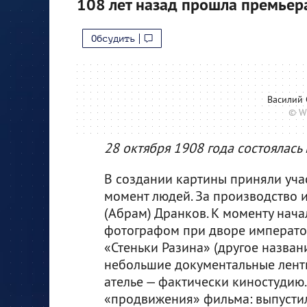
108 лет назад прошла премьер
Обсудить
Василий 
© W
28 октября 1908 года состоялас
В создании картины приняли учас
момент людей. За производство 
(Абрам) Дранков. К моменту нача
фотографом при дворе император
«Стеньки Разина» (другое назва
небольшие документальные лент
ателье — фактически киностудию
«продвижения» фильма: выпустил