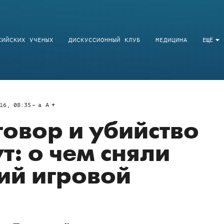
СИЙСКИХ УЧЕНЫХ
ДИСКУССИОННЫЙ КЛУБ
МЕДИЦИНА
ЕЩЁ
16, 08:35
a
A
говор и убийство
т: о чем сняли
ий игровой