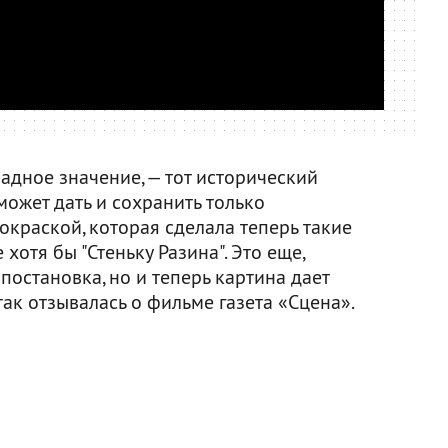
мадное значение, — тот исторический
 может дать и сохранить только
окраской, которая сделала теперь такие
хотя бы "Стеньку Разина". Это еще,
постановка, но и теперь картина дает
так отзывалась о фильме газета «Сцена».