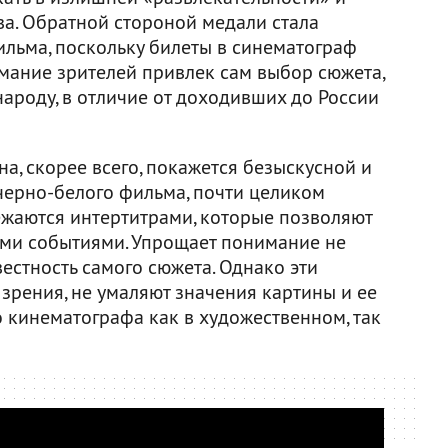
а. Обратной стороной медали стала
ильма, поскольку билеты в синематограф
имание зрителей привлек сам выбор сюжета,
народу, в отличие от доходивших до России
а, скорее всего, покажется безыскусной и
черно-белого фильма, почти целиком
жаются интертитрами, которые позволяют
ими событиями. Упрощает понимание не
вестность самого сюжета. Однако эти
 зрения, не умаляют значения картины и ее
 кинематографа как в художественном, так