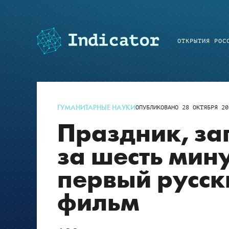
ОТКРЫТИЯ РОС
ГУМАНИТАРНЫЕ НАУКИ
ОПУБЛИКОВАНО
28 ОКТЯБРЯ 20
Праздник, за
за шесть мину
первый русск
фильм