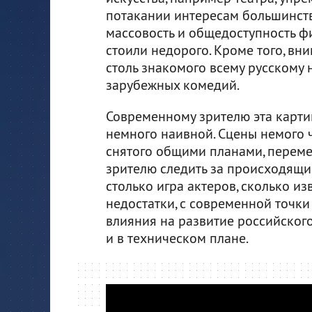
потакании интересам большинств
массовость и общедоступность ф
стоили недорого. Кроме того, вн
столь знакомого всему русскому 
зарубежных комедий.
Современному зрителю эта картин
немного наивной. Сцены немого 
снятого общими планами, переме
зрителю следить за происходящ
столько игра актеров, сколько из
недостатки, с современной точки
влияния на развитие российского
и в техническом плане.