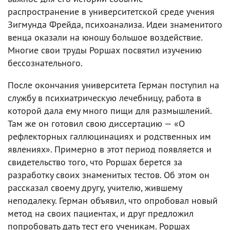
распространение в университетской среде учения
Зигмунда Фрейда, психоанализа. Идеи знаменитого
венца оказали на юношу большое воздействие.
Многие свои труды Роршах посвятил изучению
бессознательного.
После окончания университета Герман поступил на
службу в психиатрическую лечебницу, работа в
которой дала ему много пищи для размышлений.
Там же он готовил свою диссертацию — «О
рефлекторных галлюцинациях и родственных им
явлениях». Примерно в этот период появляется и
свидетельство того, что Роршах берется за
разработку своих знаменитых тестов. Об этом он
рассказал своему другу, учителю, жившему
неподалеку. Герман объявил, что опробовал новый
метод на своих пациентах, и друг предложил
попробовать дать тест его ученикам. Роршах