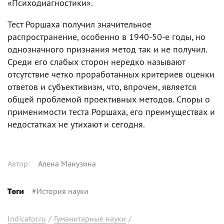
«Психодиагностики».
Тест Роршаха получил значительное
распространение, особенно в 1940-50-е годы, но
однозначного признания метод так и не получил.
Среди его слабых сторон нередко называют
отсутствие четко проработанных критериев оценки
ответов и субъективизм, что, впрочем, является
общей проблемой проективных методов. Споры о
применимости теста Роршаха, его преимуществах и
недостатках не утихают и сегодня.
Автор
:
Алена Манузина
#
История науки
Теги
Indicator.ru
/
Гуманитарные науки
/