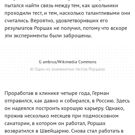
пытался найти связь между тем, как школьники
проходили тест, и тем, насколько талантливыми они
считались. Вероятно, удовлетворивших его
результатов Роршах не получил, потому что вскоре
эти эксперименты были заброшены.
G ambrus/Wikimedia Commons
© Один из знаменитых тестов Роршаха
Проработав в клинике четыре года, Герман
отправился, как давно и собирался, в Россию. Здесь
он надеялся построить хорошую карьеру. Однако,
прожив несколько месяцев при подмосковном
санатории, в котором он работал, Роршах
возвратился в Швейцарию. Снова стал работать в