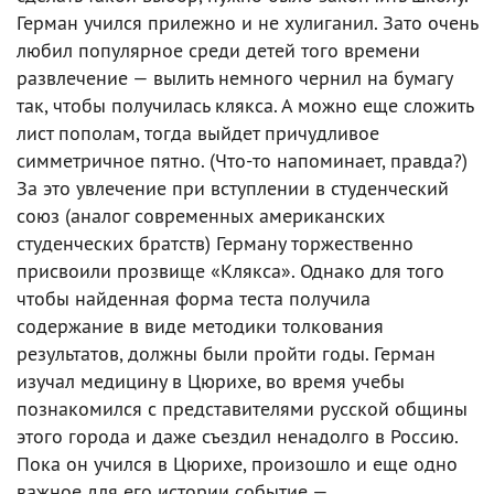
Герман учился прилежно и не хулиганил. Зато очень
любил популярное среди детей того времени
развлечение — вылить немного чернил на бумагу
так, чтобы получилась клякса. А можно еще сложить
лист пополам, тогда выйдет причудливое
симметричное пятно. (Что-то напоминает, правда?)
За это увлечение при вступлении в студенческий
союз (аналог современных американских
студенческих братств) Герману торжественно
присвоили прозвище «Клякса». Однако для того
чтобы найденная форма теста получила
содержание в виде методики толкования
результатов, должны были пройти годы. Герман
изучал медицину в Цюрихе, во время учебы
познакомился с представителями русской общины
этого города и даже съездил ненадолго в Россию.
Пока он учился в Цюрихе, произошло и еще одно
важное для его истории событие —