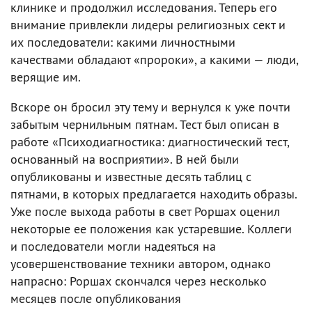
клинике и продолжил исследования. Теперь его
внимание привлекли лидеры религиозных сект и
их последователи: какими личностными
качествами обладают «пророки», а какими — люди,
верящие им.
Вскоре он бросил эту тему и вернулся к уже почти
забытым чернильным пятнам. Тест был описан в
работе «Психодиагностика: диагностический тест,
основанный на восприятии». В ней были
опубликованы и известные десять таблиц с
пятнами, в которых предлагается находить образы.
Уже после выхода работы в свет Роршах оценил
некоторые ее положения как устаревшие. Коллеги
и последователи могли надеяться на
усовершенствование техники автором, однако
напрасно: Роршах скончался через несколько
месяцев после опубликования