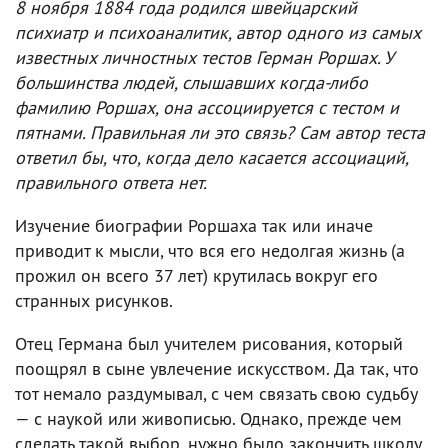
8 ноября 1884 года родился швейцарский
психиатр и психоаналитик, автор одного из самых
известных личностных тестов Герман Роршах. У
большинства людей, слышавших когда-либо
фамилию Роршах, она ассоциируется с тестом и
пятнами. Правильная ли это связь? Сам автор теста
ответил бы, что, когда дело касается ассоциаций,
правильного ответа нет.
Изучение биографии Роршаха так или иначе
приводит к мысли, что вся его недолгая жизнь (а
прожил он всего 37 лет) крутилась вокруг его
странных рисунков.
Отец Германа был учителем рисования, который
поощрял в сыне увлечение искусством. Да так, что
тот немало раздумывал, с чем связать свою судьбу
— с наукой или живописью. Однако, прежде чем
сделать такой выбор, нужно было закончить школу.