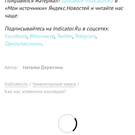
Понравился материал?
Добавьте Indicator.Ru
в
«Мои источники» Яндекс.Новостей и читайте нас
чаще.
Подписывайтесь на Indicator.Ru в соцсетях:
Facebook
,
ВКонтакте
,
Twitter
,
Telegram
,
Одноклассники
.
Автор
:
Наталья Дерюгина
Indicator.ru
/
Гуманитарные науки
/
Как нас изменила изоляция?