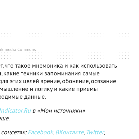
ikimedia Commons
, что такое мнемоника и как использовать
, какие техники запоминания самые
для этих целей зрение, обоняние, осязание
ь мышление и логику и какие приемы
бходимые данные.
ndicator.Ru
в «Мои источники»
аще.
 соцсетях:
Facebook
,
ВКонтакте
,
Twitter
,