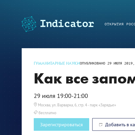
ОТКРЫТИЯ РОС
ГУМАНИТАРНЫЕ НАУКИ
ОПУБЛИКОВАНО
29 ИЮЛЯ 2019,
Как все запо
29 июля 19:00-21:00
Москва, ул. Варварка, 6, стр. 4
- парк «Зарядье»
бесплатно
Зарегистрироваться
Добавить в к