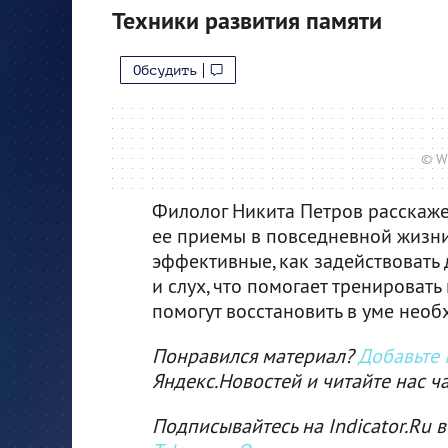
Техники развития памяти
Обсудить
© W
Филолог Никита Петров расскажет
ее приемы в повседневной жизни
эффективные, как задействовать 
и слух, что помогает тренироват
помогут восстановить в уме нео
Понравился материал?
Добавьте I
Яндекс.Новостей и читайте нас ч
Подписывайтесь на Indicator.Ru в