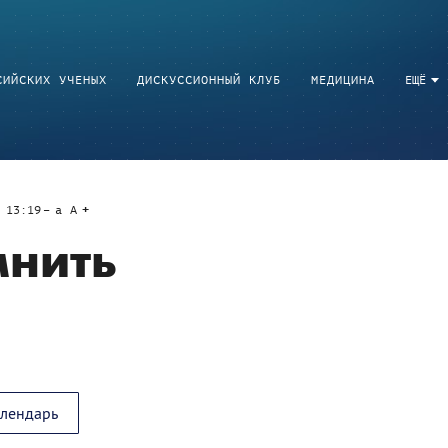
СИЙСКИХ УЧЕНЫХ
ДИСКУССИОННЫЙ КЛУБ
МЕДИЦИНА
ЕЩЁ
 13:19
a
A
мнить
алендарь