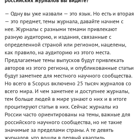
российских журналов вы видите?
— Одну вы уже назвали — это язык. Но есть и вторая
— это предмет, темы журнала, давайте начнем с
нее. Журналы с разными темами привлекают
разную аудиторию, и издания, связанные с
определенной страной или регионом, нацелены,
как правило, на аудиторию из этого места.
Предлагаемые темы выпусков будут привлекать
авторов из этого региона, и опубликованные статьи
будут заметнее для местного научного сообщества.
Но всего в Scopus включено 25 тысяч журналов со
всего мира. И чем заметнее и доступнее журналы,
тем больше людей в мире узнают о них и в итоге
процитируют статьи в них. Сейчас журналы из
России часто ориентированы на темы, важные для
российского научного сообщества, но не такие
значимые за пределами страны. А те девять
журналов, что вошли в первый квартиль,