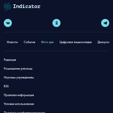
Новости
События
Фото дня
Цифровая энциклопедия
Дискуссион
Редакция
Размещение рекламы
Научным учреждениям
RSS
Правовая информация
Условия использования
Политика конфиденциальности