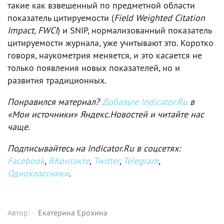
такие как взвешенный по предметной области
показатель цитируемости (
Field Weighted Citation
Impact, FWCI
) и SNIP, нормализованный показатель
цитируемости журнала, уже учитывают это. Коротко
говоря, наукометрия меняется, и это касается не
только появления новых показателей, но и
развития традиционных.
Понравился материал?
Добавьте Indicator.Ru
в
«Мои источники» Яндекс.Новостей и читайте нас
чаще.
Подписывайтесь на Indicator.Ru в соцсетях:
Facebook
,
ВКонтакте
,
Twitter
,
Telegram
,
Одноклассники
.
Автор
:
Екатерина Ерохина