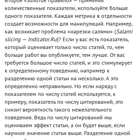
Второе «золотое правило» — применяя
количественные показатели, используйте больше
одного показателя. Каждая метрика в отдельности
создает возможности для манипуляций. Например,
как возникает проблема «нарезки салями» (
Salami
slicing — Indicator.Ru
)? Если у вас есть показатель,
который оценивает только число статей, то, чем
больше работ вы опубликуете, тем лучше. От вас
требуется большое число статей, и это стимулирует
к определенному поведению, например к
разделению одной статьи на несколько. А это
определенно неправильно. Но если наряду с
показателем по числу статей используется, к
примеру, показатель по числу цитирований, это
снизит вероятность такого нежелательного
поведения. Ведь по числу цитирований мы
оцениваем эффект статьи, а он будет выше, если
научное значение статьи выше. Разделение одной