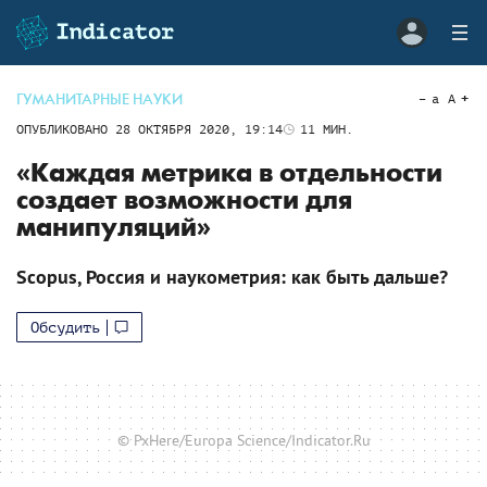
ГУМАНИТАРНЫЕ НАУКИ
a
A
ОПУБЛИКОВАНО
28 ОКТЯБРЯ 2020, 19:14
11
МИН.
«Каждая метрика в отдельности
создает возможности для
манипуляций»
Scopus, Россия и наукометрия: как быть дальше?
Обсудить
© PxHere/Europa Science/Indicator.Ru