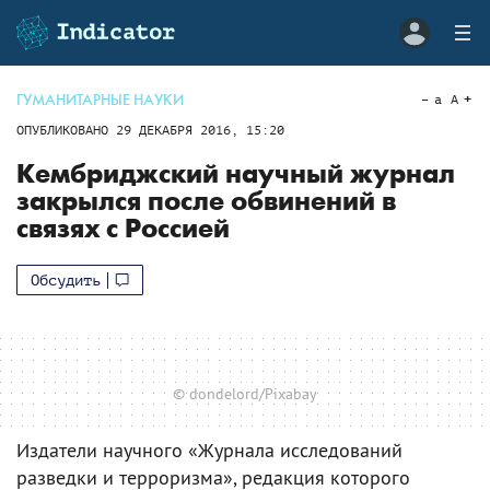
ГУМАНИТАРНЫЕ НАУКИ
a
A
ОПУБЛИКОВАНО
29 ДЕКАБРЯ 2016, 15:20
Кембриджский научный журнал
закрылся после обвинений в
связях с Россией
Обсудить
© dondelord/Pixabay
Издатели научного «Журнала исследований
разведки и терроризма», редакция которого