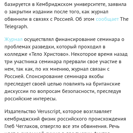
базируется в Кембриджском университете, заявила
о закрытии издании после того, как журнал
обвинили в связях с Россией. Об этом
сообщает
The
Telegraph.
Журнал
осуществлял финансирование семинара о
проблемах разведки, который проходил в
колледже «Тело Христово». Некоторое время назад
три участника семинара прервали свое участие в
нем, так как, по их мнению, журнал связан с
Россией. Спонсирование семинара якобы
преследует своей целью повлиять на британские
дискуссии по вопросам безопасности, преследуя
российские интересы.
Издательство Veruscript, которое возглавляет
кембриджский физик российского происхождения
Глеб Чеглаков, отвергло все эти обвинения. Речь