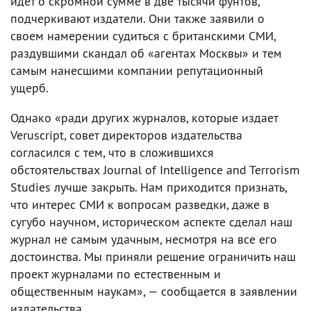
идет о скромной сумме в две тысячи фунтов,
подчеркивают издатели. Они также заявили о
своем намерении судиться с британскими СМИ,
раздувшими скандал об «агентах Москвы» и тем
самым нанесшими компании репутационный
ущерб.
Однако «ради других журналов, которые издает
Veruscript, совет директоров издательства
согласился с тем, что в сложившихся
обстоятельствах Journal of Intelligence and Terrorism
Studies лучше закрыть. Нам приходится признать,
что интерес СМИ к вопросам разведки, даже в
сугубо научном, историческом аспекте сделал наш
журнал не самым удачным, несмотря на все его
достоинства. Мы приняли решение ограничить наш
проект журналами по естественным и
общественным наукам», — сообщается в заявлении
издательства.