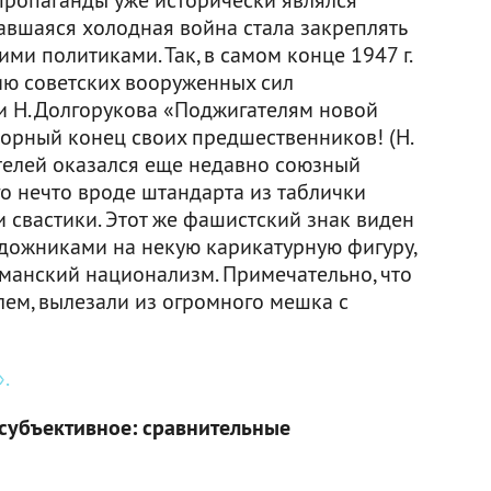
авшаяся холодная война стала закреплять
ими политиками. Так, в самом конце 1947 г.
ию советских вооруженных сил
 и Н. Долгорукова «Поджигателям новой
орный конец своих предшественников! (Н.
ателей оказался еще недавно союзный
ого нечто вроде штандарта из таблички
 свастики. Этот же фашистский знак виден
удожниками на некую карикатурную фигуру,
манский национализм. Примечательно, что
лем, вылезали из огромного мешка с
.
 субъективное: сравнительные