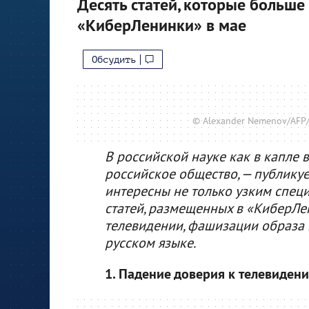
Десять статей, которые больше
«КиберЛенинки» в мае
Обсудить
© Alexander Nemenov/AFP/
В российской науке как в капле
российское общество, — публикуе
интересны не только узким спец
статей, размещенных в «КиберЛе
телевидении, фашизации образа 
русском языке.
1. Падение доверия к телевиден