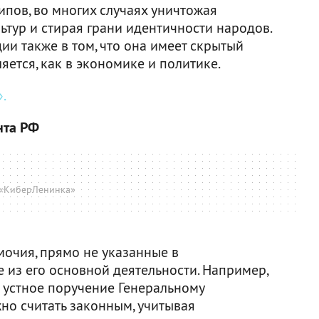
пов, во многих случаях уничтожая
ьтур и стирая грани идентичности народов.
ии также в том, что она имеет скрытый
яется, как в экономике и политике.
.
нта РФ
«КиберЛенинка»
очия, прямо не указанные в
 из его основной деятельности. Например,
о устное поручение Генеральному
жно считать законным, учитывая