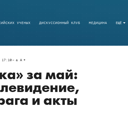
СИЙСКИХ УЧЕНЫХ
ДИСКУССИОННЫЙ КЛУБ
МЕДИЦИНА
ЕЩЁ
 17:10
a
A
а» за май:
елевидение,
ага и акты