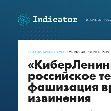
ОТКРЫТИЯ РОС
ГУМАНИТАРНЫЕ НАУКИ
ОПУБЛИКОВАНО
10 ИЮНЯ 2019,
«КиберЛенинк
российское т
фашизация вр
извинения