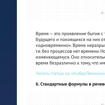
© 
Время — это проявление бытия с 
будущего и покоящихся на них о
«одновременно». Время неразрыв
т.е. без процессов нет времени.
изменяющемуся. Оно относительно
время безразлично к тому, что и
Читать статью на «КиберЛенинке»
6. Стандартные формулы в речев
© 