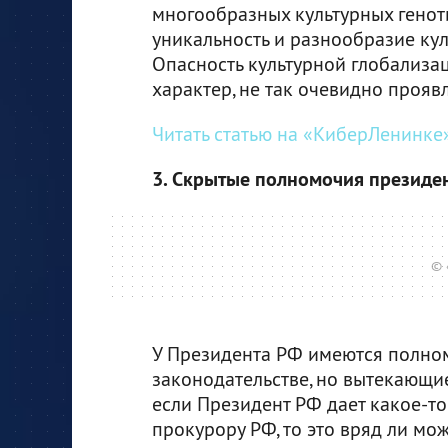
многообразных культурных геноти
уникальность и разнообразие кул
Опасность культурной глобализац
характер, не так очевидно проявл
Читать статью на «КиберЛенинке»
3. Скрытые полномочия президе
© 
У Президента РФ имеются полном
законодательстве, но вытекающие
если Президент РФ дает какое-т
прокурору РФ, то это вряд ли мо