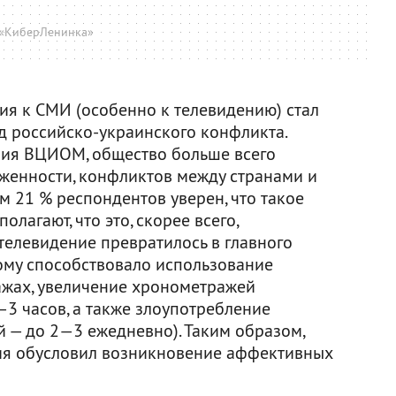
«КиберЛенинка»
я к СМИ (особенно к телевидению) стал
д российско-украинского конфликта.
ния ВЦИОМ, общество больше всего
женности, конфликтов между странами и
ом 21 % респондентов уверен, что такое
лагают, что это, скорее всего,
телевидение превратилось в главного
ому способствовало использование
ажах, увеличение хронометражей
3 часов, а также злоупотребление
 — до 2—3 ежедневно). Таким образом,
ия обусловил возникновение аффективных