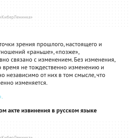
«КиберЛенинка»
точки зрения прошлого, настоящего и
тношений «раньше», «позже»,
но связано с изменением. Без изменения,
 Но время не тождественно изменению и
 независимо от них в том смысле, что
менно изменяется.
.
ом акте извинения в русском языке
«КиберЛенинка»