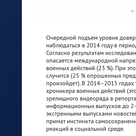
© 
Очередной подъем уровня довери
наблюдаться в 2014 году в перио
Согласно результатам исследова
опасается международной напря
военных действий (23 %). При эт
случится (25 % опрошенных предпо
произойдет). В 2014–2015 годах 
хроникера военных действий (эт
зрелищного видеоряда в репорт
информационных выпусков до 2—
экстренными выпусками новостей
примат инстинкта самосохранен
реакций в социальной среде.