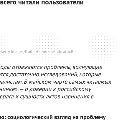
 всего читали пользователи
Getty Images/КиберЛенинка/Indicator.Ru
 воды отражаются проблемы, волнующие
тся достаточно исследований, которые
иалистам. В майском чарте самых читаемых
нинке», — о доверии к российскому
врага и сущности актов извинения в
ию: социологический взгляд на проблему