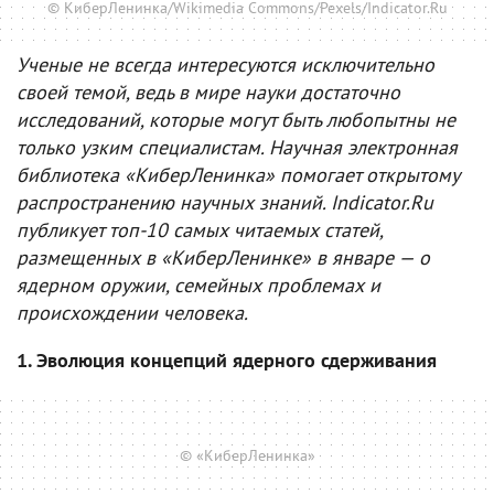
© КиберЛенинка/Wikimedia Commons/Pexels/Indicator.Ru
Ученые не всегда интересуются исключительно
своей темой, ведь в мире науки достаточно
исследований, которые могут быть любопытны не
только узким специалистам. Научная электронная
библиотека «КиберЛенинка» помогает открытому
распространению научных знаний. Indicator.Ru
публикует топ-10 самых читаемых статей,
размещенных в «КиберЛенинке» в январе — о
ядерном оружии, семейных проблемах и
происхождении человека.
1. Эволюция концепций ядерного сдерживания
© «КиберЛенинка»