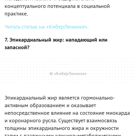
концептуального потенциала в социальной
практике.
Читать статью на «КиберЛенинке».
7. Эпикардиальный жир: нападающий или
запасной?
© «КиберЛенинка»
Эпикардиальный жир является гормонально-
активным образованием и оказывает
непосредственное влияние на состояние миокарда
и коронарного русла. Существует взаимосвязь
толщины эпикардиального жира и окружности
талии с различными клинико-метаболическими