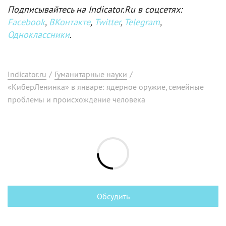
Подписывайтесь на Indicator.Ru в соцсетях:
Facebook
,
ВКонтакте
,
Twitter
,
Telegram
,
Одноклассники
.
Indicator.ru
/
Гуманитарные науки
/
«КиберЛенинка» в январе: ядерное оружие, семейные
проблемы и происхождение человека
Обсудить