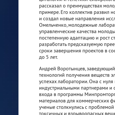
рассказал о преимуществах мол
примере. Его коллектив развил 
и создал новые направления иссл
Омельченко, молодежные лабора
управленческие качества молоды
постепенную адаптацию и рост с
разработать предсказуемую прее
сроки завершения проектов в со
до 5 лет.
Андрей Воротынцев, заведующий
технологий получения веществ э
успехах лаборатории. Она с нуля
индустриальными партнерами и о
входа в программы Минпромторг
материалов для коммерческих ф
ученые столкнулись с проблемой
токсичных и взрывоопасных веще