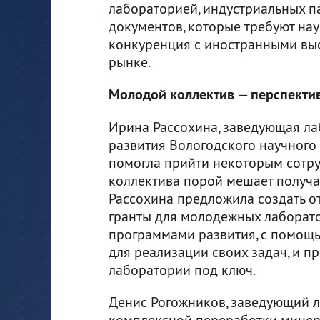
лабораторией, индустриальных п
документов, которые требуют на
конкуренция с иностранными вы
рынке.
Молодой коллектив — перспектив
Ирина Рассохина, заведующая л
развития Вологодского научного 
помогла прийти некоторым сотру
коллектива порой мешает получа
Рассохина предложила создать о
гранты для молодежных лаборат
программами развития, с помощь
для реализации своих задач, и 
лаборатории под ключ.
Денис Рогожников, заведующий 
комплексной переработки минера