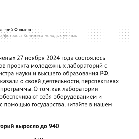
алерий Фальков
а/фотохост Конгресса молодых учёных
ченых 27 ноября 2024 года состоялось
ов проекта молодежных лабораторий с
истра науки и высшего образования РФ.
казали о своей деятельности, перспективах
программы. О том, как лаборатории
 обеспечивают себя оборудованием и
с помощью государства, читайте в нашем
орий выросло до 940