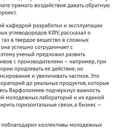
ате прямого воздействия давать обратную
проект.
й кафедрой разработки и эксплуатации
х углеводородов КФУ, рассказал о
газ в твердое вещество в сложных
 она успешно сотрудничает с
этому ученый предложил развить
ивов с производителями — например, при
ории продлевать ее действие, но
нсирование и увеличивать частное. Это
бораторий до реальных продуктов, которые
десь Варфоломеев подчеркнул важность
ей молодежных лабораторий и их единой
ирить горизонтальные связи, а бизнес —
в поблагодарил коллективы молодежных