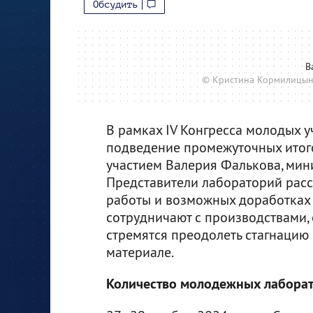
Обсудить
В
© Кристина Кормилицын
В рамках IV Конгресса молодых у
подведение промежуточных итог
участием Валерия Фалькова, мин
Представители лабораторий расс
работы и возможных доработках 
сотрудничают с производствами,
стремятся преодолеть стагнацию 
материале.
Количество молодежных лаборат