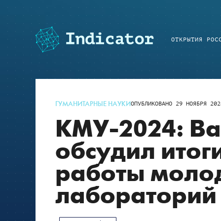
ОТКРЫТИЯ РОС
ГУМАНИТАРНЫЕ НАУКИ
ОПУБЛИКОВАНО
29 НОЯБРЯ 202
КМУ-2024: В
обсудил итог
работы моло
лабораторий