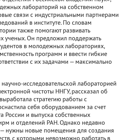
одежных лабораторий на собственном
новые связи с индустриальными партнерами
едований в институте. По словам
тории также помогают развивать
х ученых. Он предложил поддержать
тудентов в молодежных лабораториях,
мственность программ и ввести гибкие
ответствии с их задачами — максимально
 научно-исследовательской лабораторией
лектронной чистоты ННГУ, рассказал об
 выработала стратегию работы с
снастила себя оборудованием за счет
а России и выпуска собственных
ирм и отделений РАН. Однако недавно
 — нужны новые помещения для создания
ств, с которыми невозможно работать в