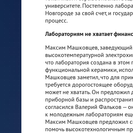
университете. Постепенно лабор
Новгороде за свой счет, и госуд
процесс.
Лабораториям не хватает финан
Максим Машковцев, заведующий 
высокотемпературной электрохим
что лаборатория создана в этом 
функциональной керамики, испол
Машковцев заметил, что для прик
требуется дорогостоящее оборудо
может не хватать. Он предложил
приборной базы и распространит
согласился Валерий Фальков — он
к молодежным лабораториям еще 
Максим Машковцев предложил сн
помочь высокотехнологичным пр