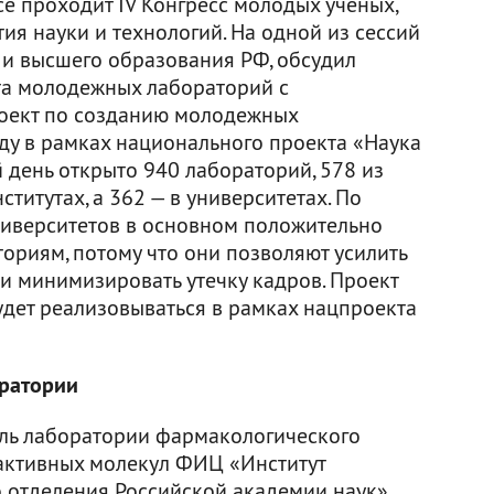
е проходит IV Конгресс молодых ученых,
я науки и технологий. На одной из сессий
 и высшего образования РФ, обсудил
та молодежных лабораторий с
роект по созданию молодежных
оду в рамках национального проекта «Наука
 день открыто 940 лабораторий, 578 из
титутах, а 362 — в университетах. По
ниверситетов в основном положительно
ориям, потому что они позволяют усилить
и минимизировать утечку кадров. Проект
удет реализовываться в рамках нацпроекта
ратории
ель лаборатории фармакологического
активных молекул ФИЦ «Институт
о отделения Российской академии наук»,