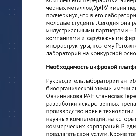
черных металлов, УрФУ имени пер
подчеркнул, что в его лаборатор
молодые студенты. Сегодня она р
индустриальными партнерами — 
компаниями и зарубежными фирма
инфраструктуры, поэтому Рогожн
лабораторий на конкурсной осно
Необходимость цифровой плат
Руководитель лаборатории антиб
биоорганической химии имени а
Овчинникова РАН Станислав Терех
разработки лекарственных препа
производство новые технологии.
научных компетенций, на которые
коммерческих корпораций. В еди
предлагать свои услуги. Кроме то