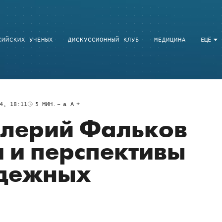
СИЙСКИХ УЧЕНЫХ
ДИСКУССИОННЫЙ КЛУБ
МЕДИЦИНА
ЕЩЁ
4, 18:11
5
МИН.
a
A
алерий Фальков
и и перспективы
дежных