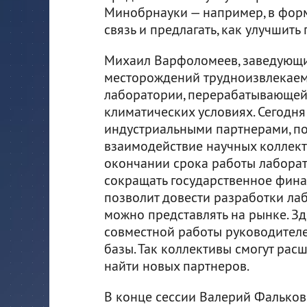
Минобрнауки — например, в форм
связь и предлагать, как улучшить 
Михаил Варфоломеев, заведующи
месторождений трудноизвлекаемы
лаборатории, перерабатывающей 
климатических условиях. Сегодня
индустриальными партнерами, по
взаимодействие научных коллект
окончании срока работы лаборат
сокращать государственное фина
позволит довести разработки ла
можно представлять на рынке. З
совместной работы руководител
базы. Так коллективы смогут расш
найти новых партнеров.
В конце сессии Валерий Фалько