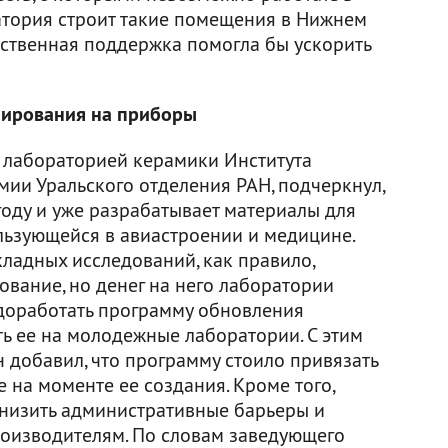
атория строит такие помещения в Нижнем
арственная поддержка помогла бы ускорить
сирования на приборы
лабораторией керамики Института
ии Уральского отделения РАН, подчеркнул,
году и уже разрабатывает материалы для
ьзующейся в авиастроении и медицине.
ладных исследований, как правило,
вание, но денег на него лаборатории
 доработать программу обновления
ь ее на молодежные лаборатории. С этим
 добавил, что программу стоило привязать
на моменте ее создания. Кроме того,
изить административные барьеры и
оизводителям. По словам заведующего