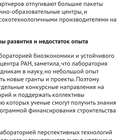
артнеров отпугивают большие пакеты
учно-образовательные центры, и
сокотехнологичными производителями на
ы развития и недостаток опыта
абораторией биоэкономики и устойчивого
центра РАН, заметила, что лаборатория
дникам в науку, но небольшой опыт
ть новые гранты и проекты. Поэтому
тдельные конкурсные направления на
орий и поддержать коллективы
ю которых ученые смогут получить знания
программой финансирования строительства
лабораторией перспективных технологий
льного и техногенного сырья цветных и