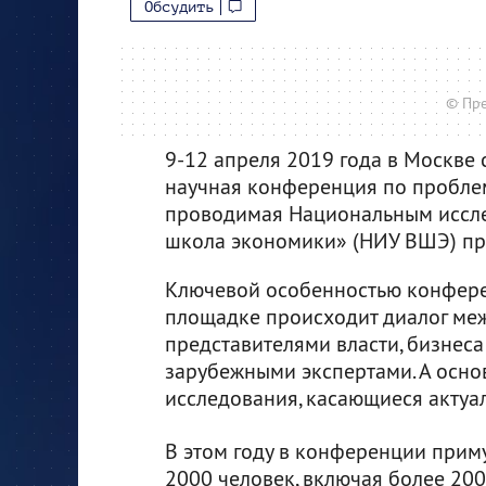
Обсудить
© Пре
9-12 апреля 2019 года в Москве
научная конференция по пробле
проводимая Национальным иссл
школа экономики» (НИУ ВШЭ) при
Ключевой особенностью конферен
площадке происходит диалог меж
представителями власти, бизнеса
зарубежными экспертами. А основ
исследования, касающиеся актуа
В этом году в конференции приму
2000 человек, включая более 20