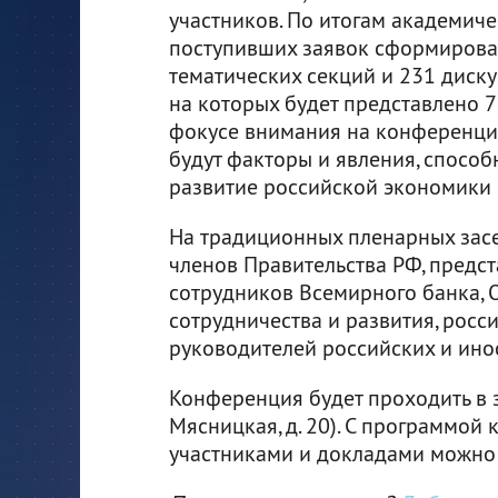
участников. По итогам академич
поступивших заявок сформирова
тематических секций и 231 диску
на которых будет представлено 7
фокусе внимания на конференци
будут факторы и явления, спосо
развитие российской экономики 
На традиционных пленарных зас
членов Правительства РФ, предс
сотрудников Всемирного банка, 
сотрудничества и развития, росс
руководителей российских и ино
Конференция будет проходить в з
Мясницкая, д. 20). С программой
участниками и докладами можно