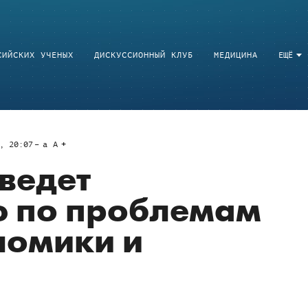
СИЙСКИХ УЧЕНЫХ
ДИСКУССИОННЫЙ КЛУБ
МЕДИЦИНА
ЕЩЁ
, 20:07
a
A
ведет
 по проблемам
номики и