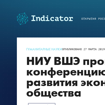
ОТКРЫТИЯ РОС
ГУМАНИТАРНЫЕ НАУКИ
ОПУБЛИКОВАНО
27 МАРТА 2019
НИУ ВШЭ про
конференцию
развития эко
общества