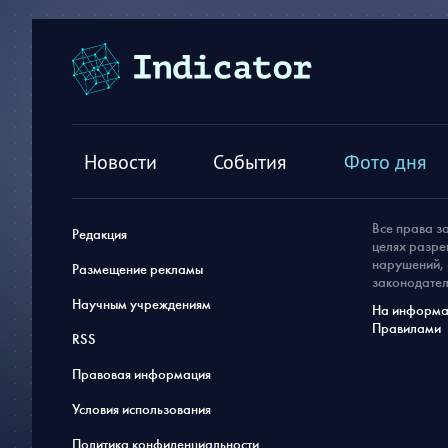
Новости
События
Фото дня
Все права з
Редакция
целях разре
нарушений, 
Размещение рекламы
законодател
Научным учреждениям
На информац
Правилами
RSS
Правовая информация
Условия использования
Политика конфиденциальности