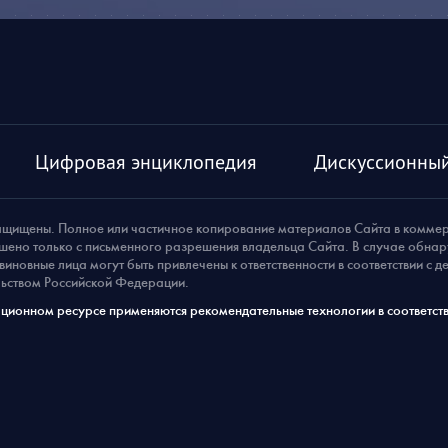
Цифровая энциклопедия
Дискуссионный
ащищены. Полное или частичное копирование материалов Сайта в комме
шено только с письменного разрешения владельца Сайта. В случае обна
виновные лица могут быть привлечены к ответственности в соответствии с 
ьством Российской Федерации.
ионном ресурсе применяются рекомендательные технологии в соответств