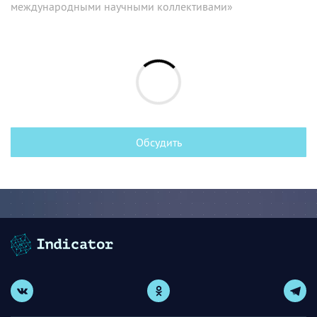
международными научными коллективами»
Обсудить