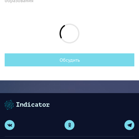
образования
Обсудить