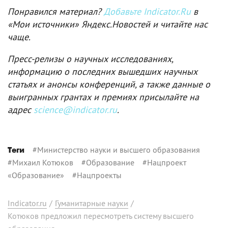
Понравился материал?
Добавьте Indicator.Ru
в
«Мои источники» Яндекс.Новостей и читайте нас
чаще.
Пресс-релизы о научных исследованиях,
информацию о последних вышедших научных
статьях и анонсы конференций, а также данные о
выигранных грантах и премиях присылайте на
адрес
science@indicator.ru
.
#
Министерство науки и высшего образования
Теги
#
Михаил Котюков
#
Образование
#
Нацпроект
«Образование»
#
Нацпроекты
Indicator.ru
/
Гуманитарные науки
/
Котюков предложил пересмотреть систему высшего