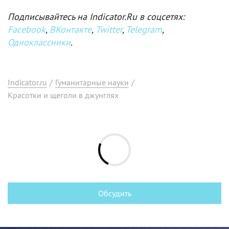
Подписывайтесь на Indicator.Ru в соцсетях:
Facebook
,
ВКонтакте
,
Twitter
,
Telegram
,
Одноклассники
.
Indicator.ru
/
Гуманитарные науки
/
Красотки и щеголи в джунглях
Обсудить