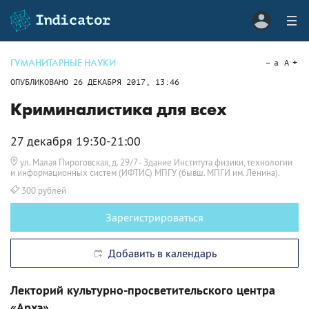
ГУМАНИТАРНЫЕ НАУКИ
a
A
ОПУБЛИКОВАНО
26 ДЕКАБРЯ 2017, 13:46
Криминалистика для всех
27 декабря 19:30-21:00
ул. Малая Пироговская, д. 29/7
- Здание Института физики, технологии
и информационных систем (ИФТИС) МПГУ (бывш. МПГИ им. Ленина).
300 рублей
Зарегистрироваться
Добавить в календарь
Лекторий культурно-просветительского центра
«Архэ»