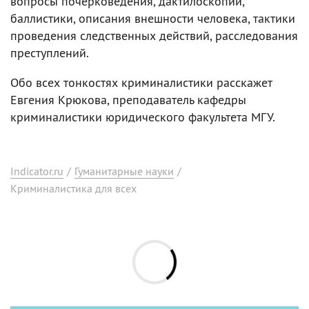
вопросы почерковедения, дактилоскопии,
баллистики, описания внешности человека, тактики
проведения следственных действий, расследования
преступлений.
Обо всех тонкостях криминалистики расскажет
Евгения Крюкова, преподаватель кафедры
криминалистики юридического факультета МГУ.
Indicator.ru
/
Гуманитарные науки
/
Криминалистика для всех