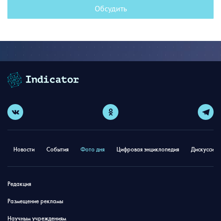
Обсудить
Новости
События
Фото дня
Цифровая энциклопедия
Дискуссион
Редакция
Размещение рекламы
Научным учреждениям