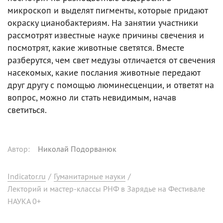
микроскоп и выделят пигменты, которые придают
окраску цианобактериям. На занятии участники
рассмотрят известные науке причины свечения и
посмотрят, какие животные светятся. Вместе
разберутся, чем свет медузы отличается от свечения
насекомых, какие послания животные передают
друг другу с помощью люминесценции, и ответят на
вопрос, можно ли стать невидимым, начав
светиться.
Автор
:
Николай Подорванюк
Indicator.ru
/
Гуманитарные науки
/
Лекторий и мастер-классы РНФ в Зарядье на Фестивале
НАУКА 0+