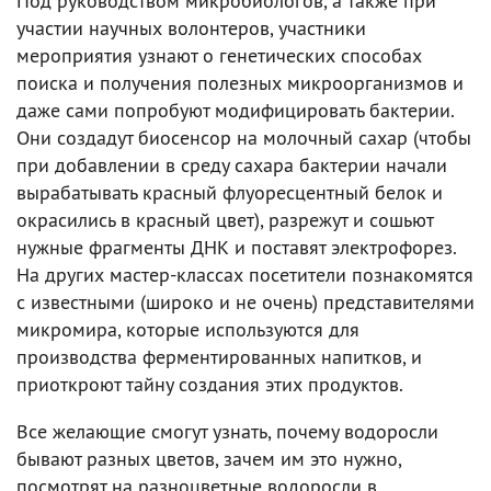
Под руководством микробиологов, а также при
участии научных волонтеров, участники
мероприятия узнают о генетических способах
поиска и получения полезных микроорганизмов и
даже сами попробуют модифицировать бактерии.
Они создадут биосенсор на молочный сахар (чтобы
при добавлении в среду сахара бактерии начали
вырабатывать красный флуоресцентный белок и
окрасились в красный цвет), разрежут и сошьют
нужные фрагменты ДНК и поставят электрофорез.
На других мастер-классах посетители познакомятся
с известными (широко и не очень) представителями
микромира, которые используются для
производства ферментированных напитков, и
приоткроют тайну создания этих продуктов.
Все желающие смогут узнать, почему водоросли
бывают разных цветов, зачем им это нужно,
посмотрят на разноцветные водоросли в