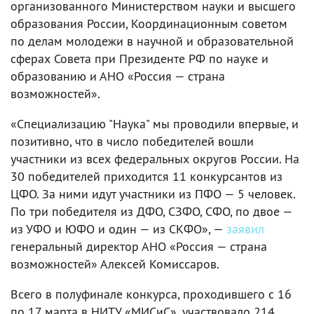
организованного Министерством науки и высшего
образования России, Координационным советом
по делам молодежи в научной и образовательной
сферах Совета при Президенте РФ по науке и
образованию и АНО «Россия — страна
возможностей».
«Специализацию "Наука" мы проводили впервые, и
позитивно, что в число победителей вошли
участники из всех федеральных округов России. На
30 победителей приходится 11 конкурсантов из
ЦФО. За ними идут участники из ПФО — 5 человек.
По три победителя из ДФО, СЗФО, СФО, по двое —
из УФО и ЮФО и один — из СКФО», —
заявил
генеральный директор АНО «Россия — страна
возможностей» Алексей Комиссаров.
Всего в полуфинале конкурса, проходившего с 16
по 17 марта в НИТУ «МИСиС», участвовало 214