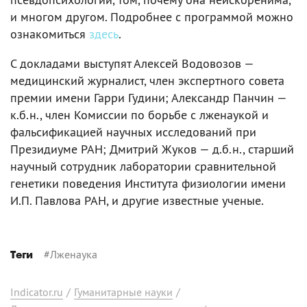
и многом другом. Подробнее с программой можно
ознакомиться
здесь
.
С докладами выступят Алексей Водовозов —
медицинский журналист, член экспертного совета
премии имени Гарри Гудини; Александр Панчин —
к.б.н., член Комиссии по борьбе с лженаукой и
фальсификацией научных исследований при
Президиуме РАН; Дмитрий Жуков — д.б.н., старший
научный сотрудник лаборатории сравнительной
генетики поведения Института физиологии имени
И.П. Павлова РАН, и другие известные ученые.
#
Лженаука
Теги
Indicator.ru
/
Гуманитарные науки
/