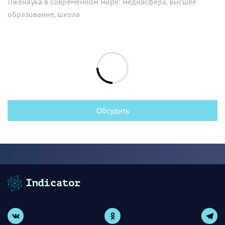
Лженаука в современном мире: медиасфера, высшее
образование, школа
Обсудить