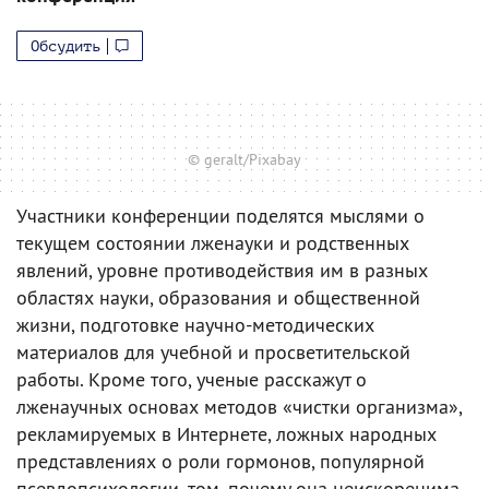
Обсудить
© geralt/Pixabay
Участники конференции поделятся мыслями о
текущем состоянии лженауки и родственных
явлений, уровне противодействия им в разных
областях науки, образования и общественной
жизни, подготовке научно-методических
материалов для учебной и просветительской
работы. Кроме того, ученые расскажут о
лженаучных основах методов «чистки организма»,
рекламируемых в Интернете, ложных народных
представлениях о роли гормонов, популярной
псевдопсихологии, том, почему она неискоренима,