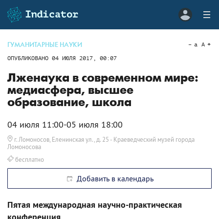
ГУМАНИТАРНЫЕ НАУКИ
a
A
ОПУБЛИКОВАНО
04 ИЮЛЯ 2017, 00:07
Лженаука в современном мире:
медиасфера, высшее
образование, школа
04 июля 11:00-05 июля 18:00
г. Ломоносов, Еленинская ул., д. 25
- Краеведческий музей города
Ломоносова
бесплатно
Добавить в календарь
Пятая международная научно-практическая
конференция