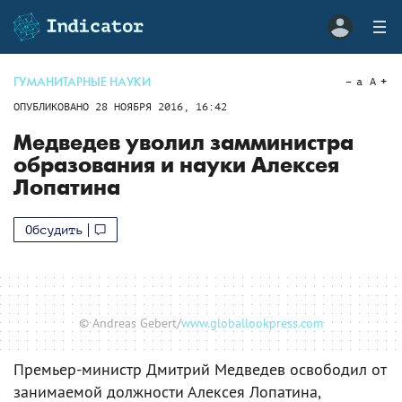
ГУМАНИТАРНЫЕ НАУКИ
a
A
ОПУБЛИКОВАНО
28 НОЯБРЯ 2016, 16:42
Медведев уволил замминистра
образования и науки Алексея
Лопатина
Обсудить
© Andreas Gebert/
www.globallookpress.com
Премьер-министр Дмитрий Медведев освободил от
занимаемой должности Алексея Лопатина,