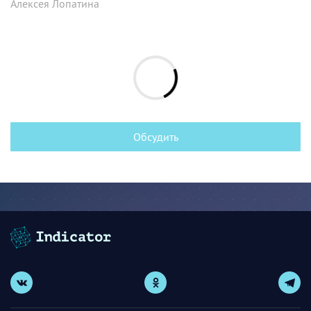
Алексея Лопатина
Обсудить