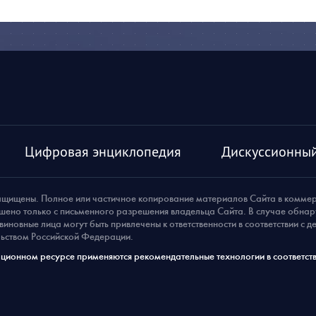
Цифровая энциклопедия
Дискуссионный
ащищены. Полное или частичное копирование материалов Сайта в комме
шено только с письменного разрешения владельца Сайта. В случае обна
виновные лица могут быть привлечены к ответственности в соответствии с 
ьством Российской Федерации.
ионном ресурсе применяются рекомендательные технологии в соответств