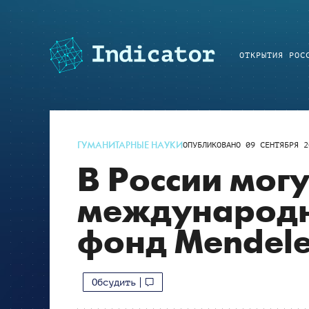
ОТКРЫТИЯ РОС
ГУМАНИТАРНЫЕ НАУКИ
ОПУБЛИКОВАНО
09 СЕНТЯБРЯ 2
В России могу
международ
фонд Mendele
Обсудить