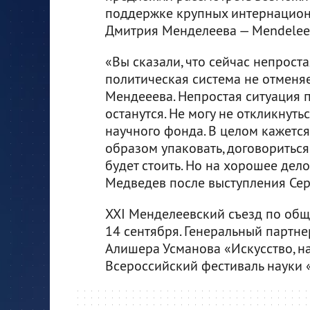
поддержке крупных интернациона
Дмитрия Менделеева — Mendeleev
«Вы сказали, что сейчас непрост
политическая система не отменя
Мендееева. Непростая ситуация 
останутся. Не могу не откликнут
научного фонда. В целом кажется
образом упаковать, договориться 
будет стоить. Но на хорошее дело
Медведев после выступления Сер
ХХI Менделеевский съезд по общ
14 сентября. Генеральный партн
Алишера Усманова «Искусство, на
Всероссийский фестиваль науки 