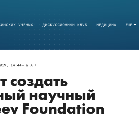
СИЙСКИХ УЧЕНЫХ
ДИСКУССИОННЫЙ КЛУБ
МЕДИЦИНА
ЕЩЁ
019, 14:44
a
A
т создать
ный научный
ev Foundation