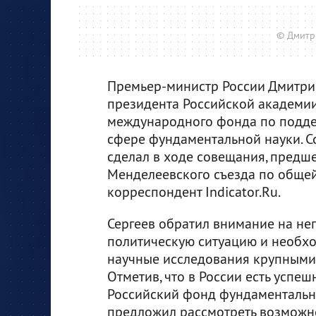
© Дмитр
Премьер-министр России Дмитр
президента Российской академии
международного фонда по подде
сфере фундаментальной науки. 
сделал в ходе совещания, предш
Менделеевского съезда по общей
корреспондент Indicator.Ru.
Сергеев обратил внимание на н
политическую ситуацию и необхо
научные исследования крупным
Отметив, что в России есть успе
Российский фонд фундаментальн
предложил рассмотреть возможн