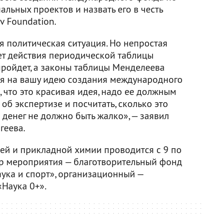
льных проектов и назвать его в честь
 Foundation.
ая политическая ситуация. Но непростая
ет действия периодической таблицы
пройдет, а законы таблицы Менделеева
ься на вашу идею создания международного
, что это красивая идея, надо ее должным
об экспертизе и посчитать, сколько это
 денег не должно быть жалко», — заявил
геева.
ей и прикладной химии проводится с 9 по
ер мероприятия — благотворительный фонд
ука и спорт», организационный —
«Наука 0+».