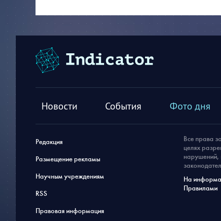
Новости
События
Фото дня
Все права з
Редакция
целях разре
нарушений, 
Размещение рекламы
законодател
Научным учреждениям
На информац
Правилами
RSS
Правовая информация