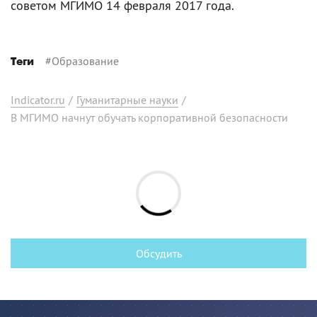
советом МГИМО 14 февраля 2017 года.
#
Образование
Теги
Indicator.ru
/
Гуманитарные науки
/
В МГИМО начнут обучать корпоративной безопасности
Обсудить