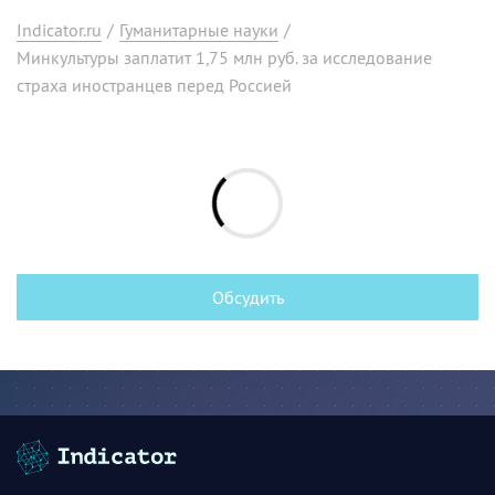
Indicator.ru
/
Гуманитарные науки
/
Минкультуры заплатит 1,75 млн руб. за исследование
страха иностранцев перед Россией
Обсудить