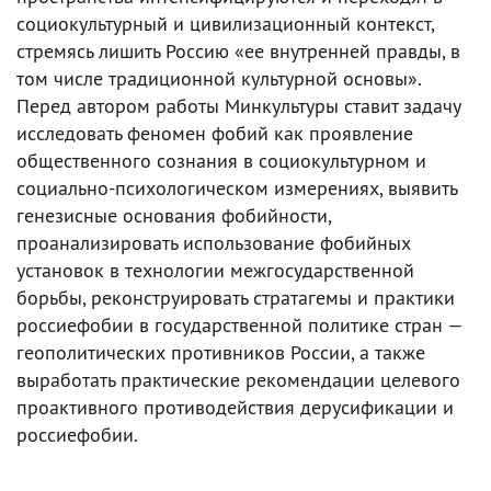
социокультурный и цивилизационный контекст,
стремясь лишить Россию «ее внутренней правды, в
том числе традиционной культурной основы».
Перед автором работы Минкультуры ставит задачу
исследовать феномен фобий как проявление
общественного сознания в социокультурном и
социально-психологическом измерениях, выявить
генезисные основания фобийности,
проанализировать использование фобийных
установок в технологии межгосударственной
борьбы, реконструировать стратагемы и практики
россиефобии в государственной политике стран —
геополитических противников России, а также
выработать практические рекомендации целевого
проактивного противодействия дерусификации и
россиефобии.