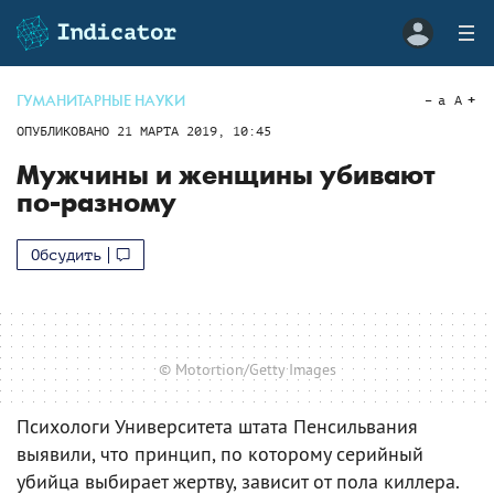
ГУМАНИТАРНЫЕ НАУКИ
a
A
ОПУБЛИКОВАНО
21 МАРТА 2019, 10:45
Мужчины и женщины убивают
по-разному
Обсудить
© Motortion/Getty Images
Психологи Университета штата Пенсильвания
выявили, что принцип, по которому серийный
убийца выбирает жертву, зависит от пола киллера.