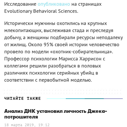
Исследование
опубликовано
на страницах
Evolutionary Behavioral Sciences.
Исторически мужчины охотились на крупных
млекопитающих, выслеживая стада и преследуя
добычу, а женщины подбирали ресурсы неподалеку
от жилищ. Около 95% своей истории человечество
провело по модели «охотник-собирательница».
Профессор психологии Марисса Харрисон с
коллегами решили разобраться в половых
различиях психологии серийных убийц в
соответствии с первобытной моделью.
ЧИТАЙТЕ ТАКЖЕ
Анализ ДНК установил личность Джека-
потрошителя
18 марта 2019, 19:12