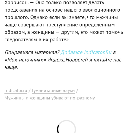
Харрисон. — Она только позволяет делать
предсказания на основе нашего эволюционного
прошлого. Однако если вы знаете, что мужчины
чаще совершают преступление определенным
образом, а женщины — другим, это может помочь
следователям в их работе».
Понравился материал?
Добавьте Indicator.Ru
в
«Мои источники» Яндекс.Новостей и читайте нас
чаще.
Indicator.ru
/
Гуманитарные науки
/
Мужчины и женщины убивают по-разному