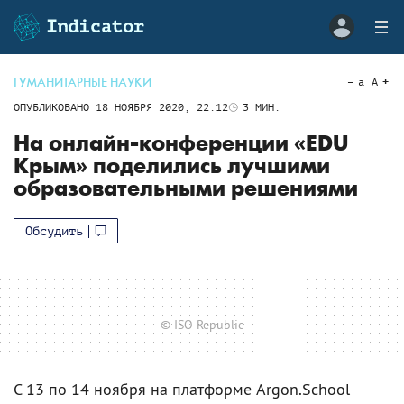
ГУМАНИТАРНЫЕ НАУКИ
a
A
ОПУБЛИКОВАНО
18 НОЯБРЯ 2020, 22:12
3
МИН.
На онлайн-конференции «EDU
Крым» поделились лучшими
образовательными решениями
Обсудить
© ISO Republic
C 13 по 14 ноября на платформе Argon.School