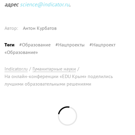
адрес
science@indicator.ru
.
Автор
:
Антон Курбатов
#
Образование
#
Нацпроекты
#
Нацпроект
Теги
«Образование»
Indicator.ru
/
Гуманитарные науки
/
На онлайн-конференции «EDU Крым» поделились
лучшими образовательными решениями